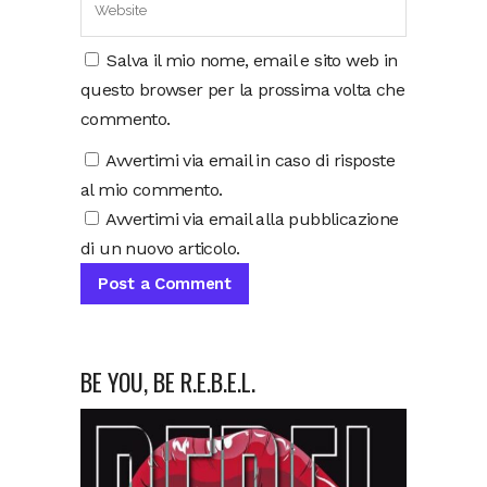
Salva il mio nome, email e sito web in
questo browser per la prossima volta che
commento.
Avvertimi via email in caso di risposte
al mio commento.
Avvertimi via email alla pubblicazione
di un nuovo articolo.
BE YOU, BE R.E.B.E.L.