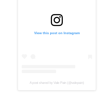
View this post on Instagram
A post shared by Vale Pain (@valepain)