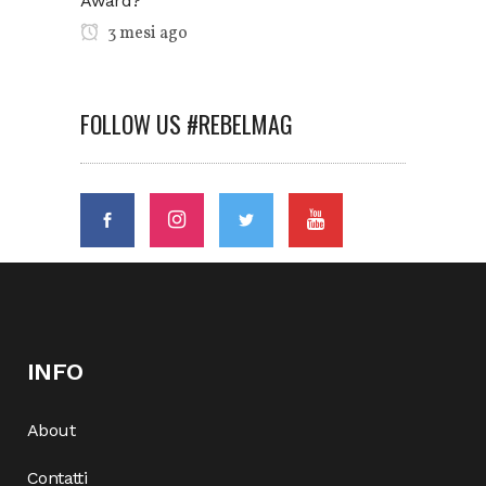
Award?
3 mesi ago
FOLLOW US #REBELMAG
INFO
About
Contatti