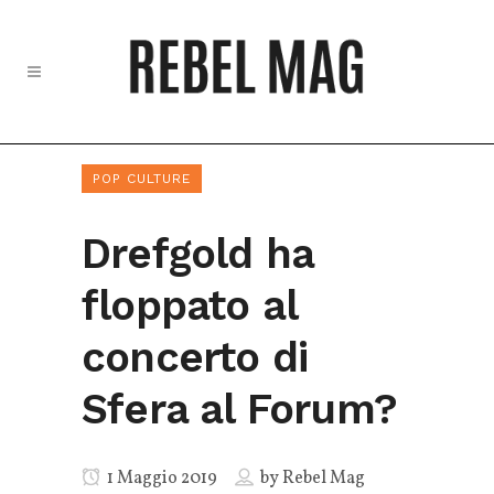
POP CULTURE
Drefgold ha
floppato al
concerto di
Sfera al Forum?
1 Maggio 2019
by
Rebel Mag