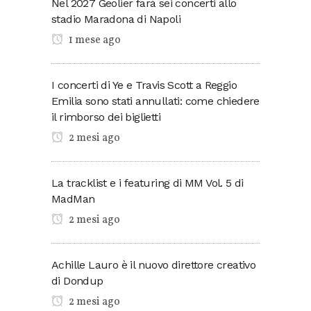
Nel 2027 Geolier farà sei concerti allo
stadio Maradona di Napoli
1 mese ago
I concerti di Ye e Travis Scott a Reggio
Emilia sono stati annullati: come chiedere
il rimborso dei biglietti
2 mesi ago
La tracklist e i featuring di MM Vol. 5 di
MadMan
2 mesi ago
Achille Lauro è il nuovo direttore creativo
di Dondup
2 mesi ago