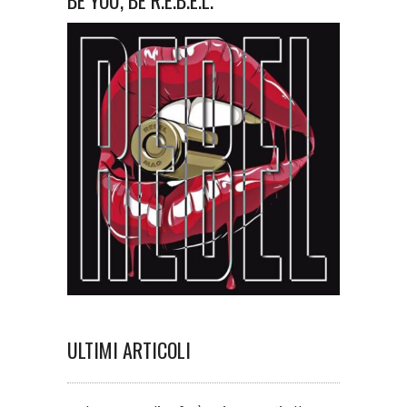
BE YOU, BE R.E.B.E.L.
ULTIMI ARTICOLI