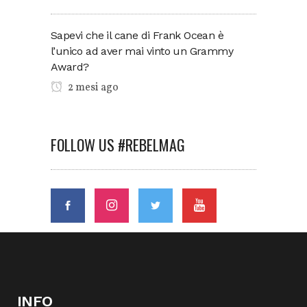
Sapevi che il cane di Frank Ocean è
l’unico ad aver mai vinto un Grammy
Award?
2 mesi ago
FOLLOW US #REBELMAG
INFO