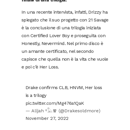
In una recente intervista, infatti, Drizzy ha
spiegato che il suo progetto con 21 Savage
è la conclusione di una trilogia iniziata
con Certified Lover Boy e proseguita con
Honestly, Nevermind. Nel primo disco è
un amante certificato, nel secondo
capisce che quella non è la vita che vuole
e poi c’è Her Loss.
Drake confirms CLB, HNVM, Her loss
is a trilogy
pic.twitter.com/Mg476a1QaK
— Alijah ⁶𓅓🧣 (@Drakesoldmore)
November 27, 2022