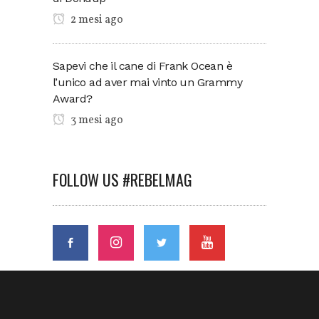
2 mesi ago
Sapevi che il cane di Frank Ocean è
l’unico ad aver mai vinto un Grammy
Award?
3 mesi ago
FOLLOW US #REBELMAG