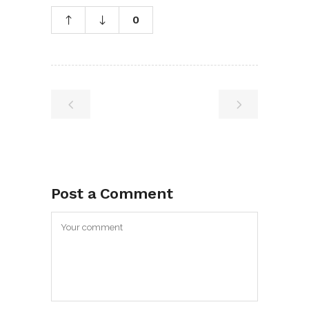
0
Post a Comment