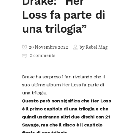
Drake: “Her
Loss fa parte di
una trilogia”
29 Novembre 2022
by
Rebel Mag
0 comments
Drake ha sorpreso i fan rivelando che il
suo ultimo album Her Loss fa parte di
una trilogia.
Questo però non significa che Her Loss
è il primo capitolo di una trilogia e che
quindi usciranno altri due dischi con 21
Savage, ma che il disco è il capitolo
finale di una trilogia.