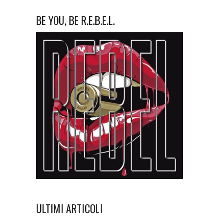
BE YOU, BE R.E.B.E.L.
ULTIMI ARTICOLI