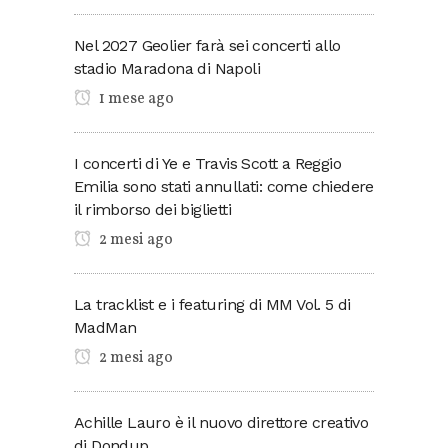
Nel 2027 Geolier farà sei concerti allo
stadio Maradona di Napoli
1 mese ago
I concerti di Ye e Travis Scott a Reggio
Emilia sono stati annullati: come chiedere
il rimborso dei biglietti
2 mesi ago
La tracklist e i featuring di MM Vol. 5 di
MadMan
2 mesi ago
Achille Lauro è il nuovo direttore creativo
di Dondup