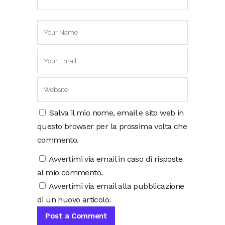
Salva il mio nome, email e sito web in
questo browser per la prossima volta che
commento.
Avvertimi via email in caso di risposte
al mio commento.
Avvertimi via email alla pubblicazione
di un nuovo articolo.