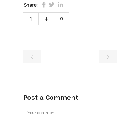
Share:
0
Post a Comment