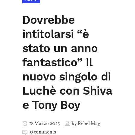
Dovrebbe
intitolarsi “è
stato un anno
fantastico” il
nuovo singolo di
Luchè con Shiva
e Tony Boy
18 Marzo 2025
by
Rebel Mag
0 comments