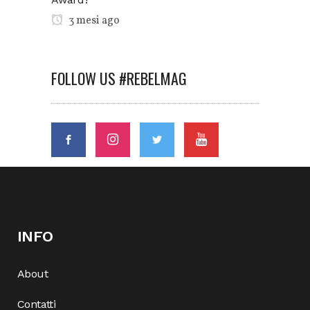
3 mesi ago
FOLLOW US #REBELMAG
INFO
About
Contatti