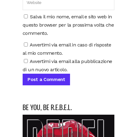
Salva il mio nome, email e sito web in
questo browser per la prossima volta che
commento.
Avvertimi via email in caso di risposte
al mio commento.
Avvertimi via email alla pubblicazione
di un nuovo articolo.
BE YOU, BE R.E.B.E.L.