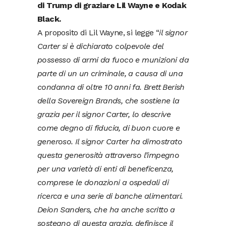
di Trump di graziare Lil Wayne e Kodak
Black.
A proposito di Lil Wayne, si legge “
il signor
Carter si è dichiarato colpevole del
possesso di armi da fuoco e munizioni da
parte di un un criminale, a causa di una
condanna di oltre 10 anni fa. Brett Berish
della Sovereign Brands, che sostiene la
grazia per il signor Carter, lo descrive
come degno di fiducia, di buon cuore e
generoso. Il signor Carter ha dimostrato
questa generosità attraverso l’impegno
per una varietà di enti di beneficenza,
comprese le donazioni a ospedali di
ricerca e una serie di banche alimentari.
Deion Sanders, che ha anche scritto a
sostegno di questa grazia, definisce il