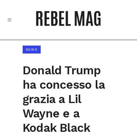
NEWS
Donald Trump
ha concesso la
grazia a Lil
Wayne e a
Kodak Black