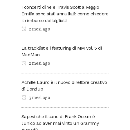
I concerti di Ye e Travis Scott a Reggio
Emilia sono stati annullati: come chiedere
il rimborso dei biglietti
2 mesi ago
La tracklist e i featuring di MM Vol. 5 di
MadMan
2 mesi ago
Achille Lauro è il nuovo direttore creativo
di Dondup
3 mesi ago
Sapevi che il cane di Frank Ocean è
l’unico ad aver mai vinto un Grammy
Award?