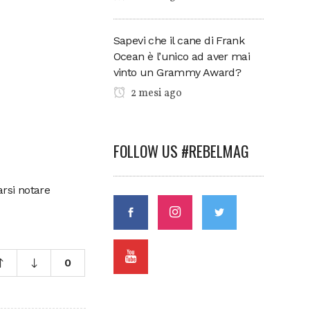
Sapevi che il cane di Frank
Ocean è l’unico ad aver mai
vinto un Grammy Award?
2 mesi ago
FOLLOW US #REBELMAG
arsi notare
0