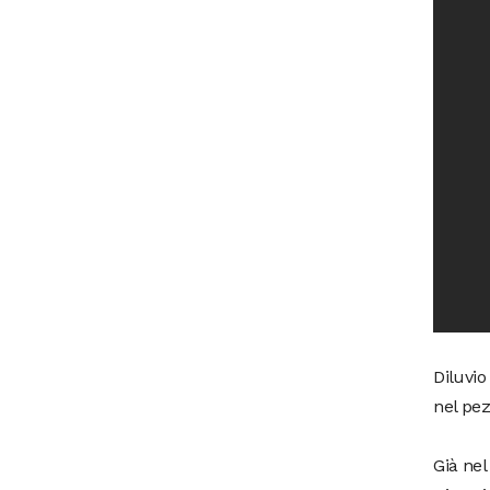
Diluvio
nel pez
Già nel