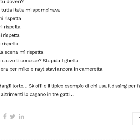
tu dov’eri?
tutta Italia mi spompinava
i rispetta
i rispetta
 rispetta
 rispetta
la scena mi rispetta
i cazzo ti conosce? Stupida fighetta
era per mike e nayt stavi ancora in cameretta
rgli torto… Skioffi è il tipico esempio di chi usa il dissing per f
altrimenti lo cagano in tre gatti…