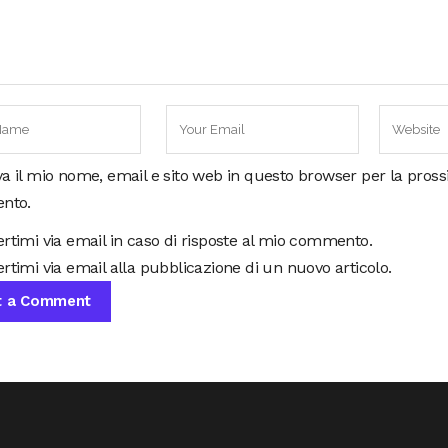
va il mio nome, email e sito web in questo browser per la pros
nto.
ertimi via email in caso di risposte al mio commento.
rtimi via email alla pubblicazione di un nuovo articolo.