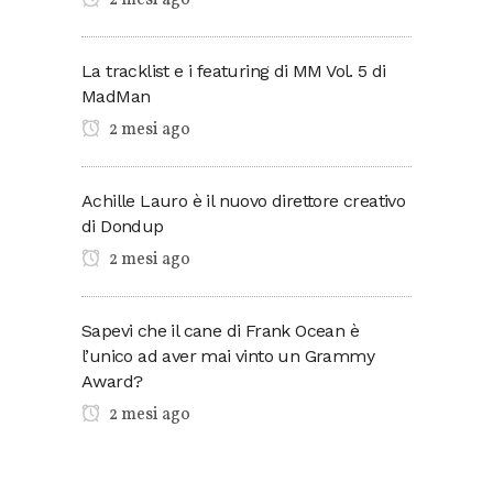
2 mesi ago
La tracklist e i featuring di MM Vol. 5 di
MadMan
2 mesi ago
Achille Lauro è il nuovo direttore creativo
di Dondup
2 mesi ago
Sapevi che il cane di Frank Ocean è
l’unico ad aver mai vinto un Grammy
Award?
2 mesi ago