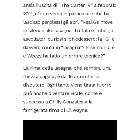
ansia l’uscita di “Tha Carter IV” a febbraio
2011, c’è un verso in particolare che ha
lasciato perplessi gli altri. “Real Gs move
in silence like lasagna” ha fatto sì che gli
ascoltatori curiosi si chiedessero: la “G” è
davvero muta in “lasagna”? E se non lo è
e Weezy ha fatto un errore tecnico?”
La rima della lasagna, che sembra una
mezza cagata, è da 15 anni che fa
discutere. Ogni tanto viene tirata fuori e
può anche diventare virale, come è
successo a Chilly Gonzales a la
famigerata rima di Lil Wayne.