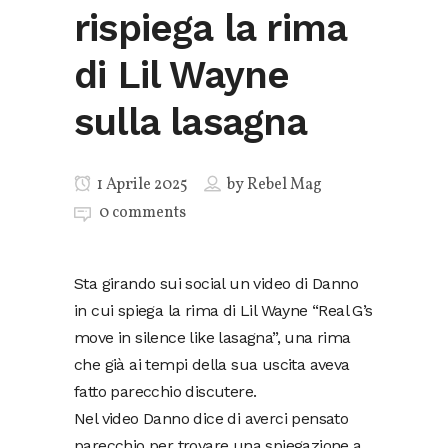
rispiega la rima
di Lil Wayne
sulla lasagna
1 Aprile 2025
by
Rebel Mag
0 comments
Sta girando sui social un video di Danno
in cui spiega la rima di Lil Wayne “Real G’s
move in silence like lasagna”, una rima
che già ai tempi della sua uscita aveva
fatto parecchio discutere.
Nel video Danno dice di averci pensato
parecchio per trovare una spiegazione a