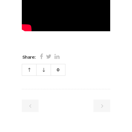
Share:
0