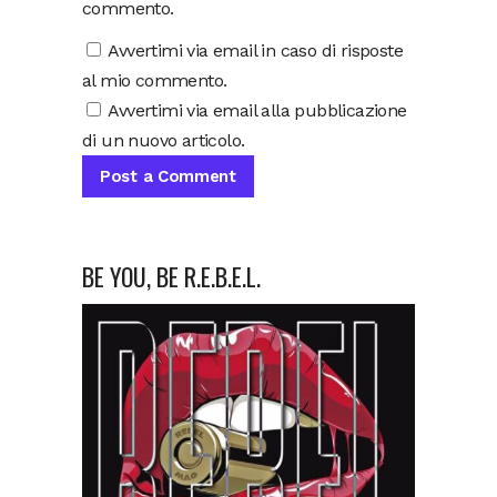
commento.
Avvertimi via email in caso di risposte
al mio commento.
Avvertimi via email alla pubblicazione
di un nuovo articolo.
BE YOU, BE R.E.B.E.L.