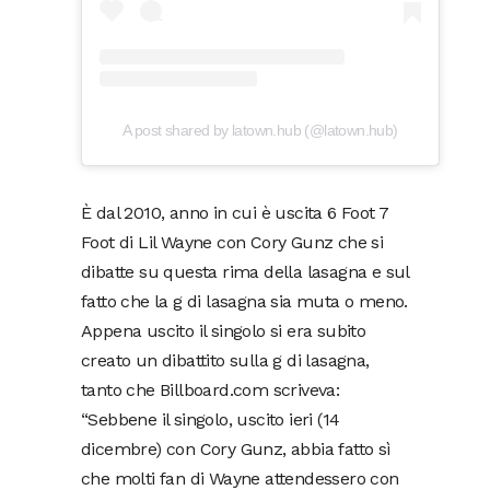
A post shared by latown.hub (@latown.hub)
È dal 2010, anno in cui è uscita 6 Foot 7
Foot di Lil Wayne con Cory Gunz che si
dibatte su questa rima della lasagna e sul
fatto che la g di lasagna sia muta o meno.
Appena uscito il singolo si era subito
creato un dibattito sulla g di lasagna,
tanto che Billboard.com scriveva:
“Sebbene il singolo, uscito ieri (14
dicembre) con Cory Gunz, abbia fatto sì
che molti fan di Wayne attendessero con