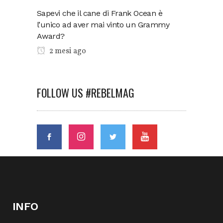
Sapevi che il cane di Frank Ocean è
l’unico ad aver mai vinto un Grammy
Award?
2 mesi ago
FOLLOW US #REBELMAG
INFO