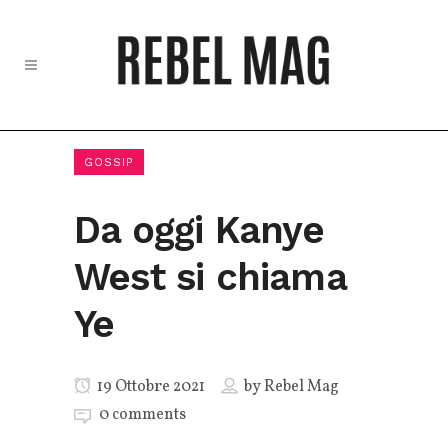
GOSSIP
Da oggi Kanye
West si chiama
Ye
19 Ottobre 2021
by
Rebel Mag
0 comments