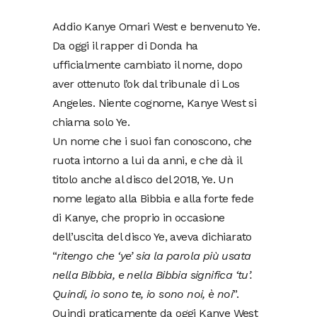
Addio Kanye Omari West e benvenuto Ye.
Da oggi il rapper di Donda ha
ufficialmente cambiato il nome, dopo
aver ottenuto l’ok dal tribunale di Los
Angeles. Niente cognome, Kanye West si
chiama solo Ye.
Un nome che i suoi fan conoscono, che
ruota intorno a lui da anni, e che dà il
titolo anche al disco del 2018, Ye. Un
nome legato alla Bibbia e alla forte fede
di Kanye, che proprio in occasione
dell’uscita del disco Ye, aveva dichiarato
“
ritengo che ‘ye’ sia la parola più usata
nella Bibbia, e nella Bibbia significa ‘tu’.
Quindi, io sono te, io sono noi, è noi
”.
Quindi praticamente da oggi Kanye West