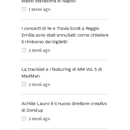
stadio Maradona di Napoli
1 mese ago
I concerti di Ye e Travis Scott a Reggio
Emilia sono stati annullati: come chiedere
il rimborso dei biglietti
2 mesi ago
La tracklist e i featuring di MM Vol. 5 di
MadMan
2 mesi ago
Achille Lauro è il nuovo direttore creativo
di Dondup
2 mesi ago