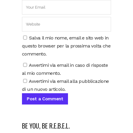
Salva il mio nome, email e sito web in
questo browser per la prossima volta che
commento.
Avvertimi via email in caso di risposte
al mio commento.
Avvertimi via email alla pubblicazione
di un nuovo articolo.
BE YOU, BE R.E.B.E.L.