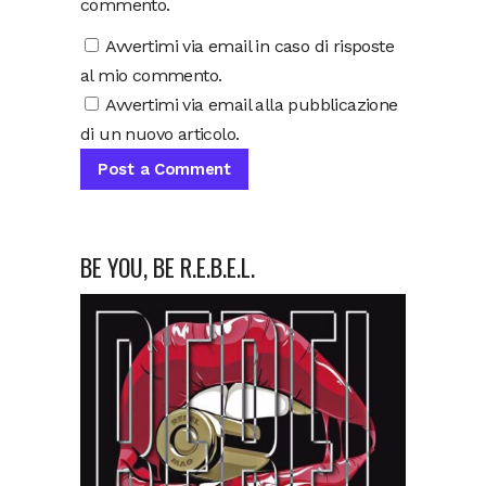
commento.
Avvertimi via email in caso di risposte
al mio commento.
Avvertimi via email alla pubblicazione
di un nuovo articolo.
BE YOU, BE R.E.B.E.L.