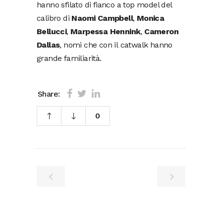
hanno sfilato di fianco a top model del
calibro di
Naomi Campbell
,
Monica
Bellucci
,
Marpessa Hennink
,
Cameron
Dallas
, nomi che con il catwalk hanno
grande familiarità.
Share:
0