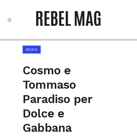
NEWS
Cosmo e
Tommaso
Paradiso per
Dolce e
Gabbana