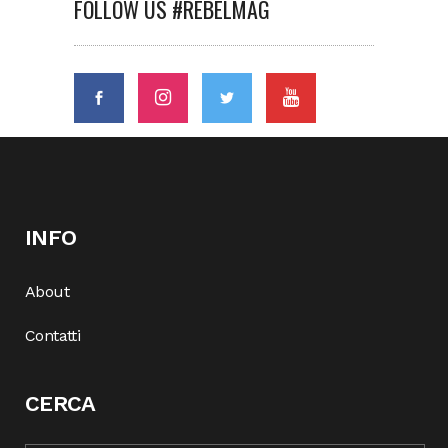
FOLLOW US #REBELMAG
INFO
About
Contatti
CERCA