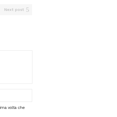
Next post
sima volta che