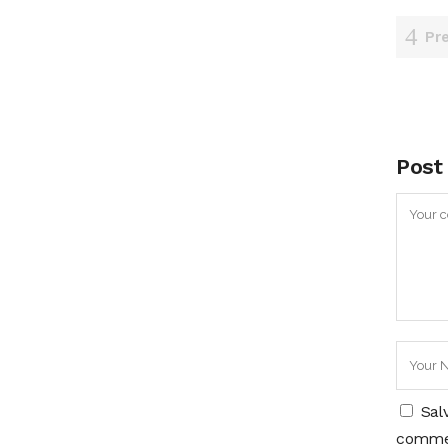
Pr
Post
Sal
comme