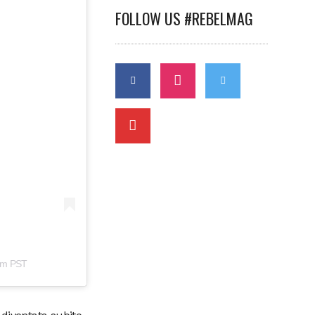
FOLLOW US #REBELMAG
2am PST