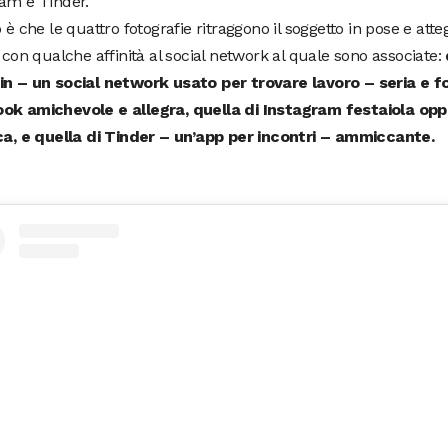
ram e Tinder.
o è che le quattro fotografie ritraggono il soggetto in pose e at
, con qualche affinità al social network al quale sono associate:
in – un social network usato per trovare lavoro – seria e fo
ok amichevole e allegra, quella di Instagram festaiola opp
ica, e quella di Tinder – un’app per incontri – ammiccante.