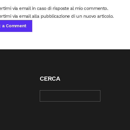
ertimi via email in caso di risposte al mio commento.
rtimi via email alla pubblicazione di un nuovo articolo.
CERCA