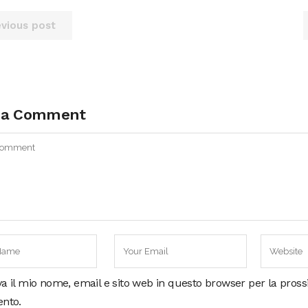
evious post
 a Comment
va il mio nome, email e sito web in questo browser per la pros
nto.