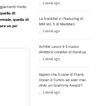
2 mesi ago
teggiamenti molto
quella di
La tracklist e i featuring di
rmale, quella di
MM Vol. 5 di MadMan
ure un po’
2 mesi ago
Achille Lauro è il nuovo
direttore creativo di Dondup
2 mesi ago
Sapevi che il cane di Frank
Ocean è l’unico ad aver mai
vinto un Grammy Award?
2 mesi ago