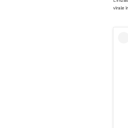
L’inizi
virale 