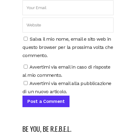
Salva il mio nome, email e sito web in
questo browser per la prossima volta che
commento.
Avvertimi via email in caso di risposte
al mio commento.
Avvertimi via email alla pubblicazione
di un nuovo articolo.
BE YOU, BE R.E.B.E.L.