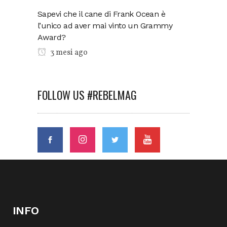
Sapevi che il cane di Frank Ocean è
l’unico ad aver mai vinto un Grammy
Award?
3 mesi ago
FOLLOW US #REBELMAG
INFO