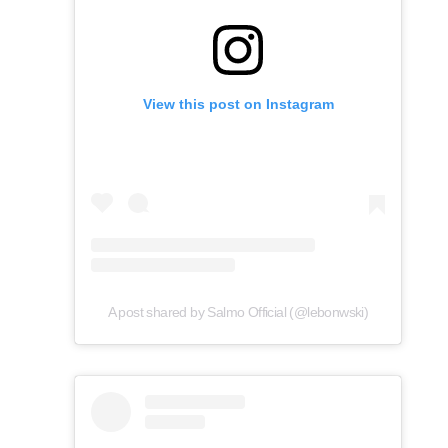
View this post on Instagram
A post shared by Salmo Official (@lebonwski)