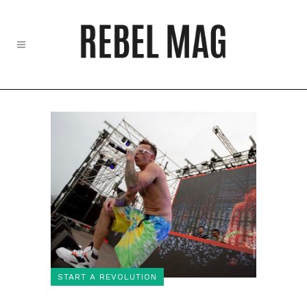
START A REVOLUTION