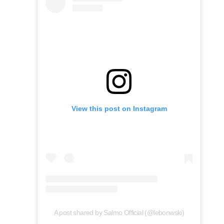
View this post on Instagram
A post shared by Salmo Official (@lebonwski)