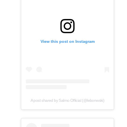
View this post on Instagram
A post shared by Salmo Official (@lebonwski)