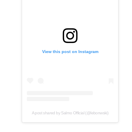
View this post on Instagram
A post shared by Salmo Official (@lebonwski)