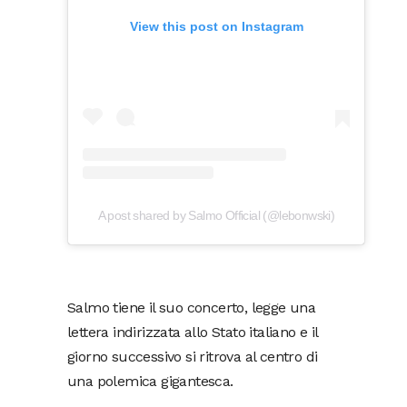
View this post on Instagram
A post shared by Salmo Official (@lebonwski)
Salmo tiene il suo concerto, legge una
lettera indirizzata allo Stato italiano e il
giorno successivo si ritrova al centro di
una polemica gigantesca.