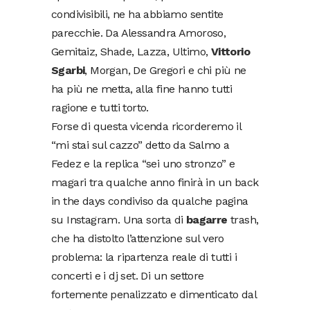
condivisibili, ne ha abbiamo sentite
parecchie. Da Alessandra Amoroso,
Gemitaiz, Shade, Lazza, Ultimo,
Vittorio
Sgarbi
, Morgan, De Gregori e chi più ne
ha più ne metta, alla fine hanno tutti
ragione e tutti torto.
Forse di questa vicenda ricorderemo il
“mi stai sul cazzo” detto da Salmo a
Fedez e la replica “sei uno stronzo” e
magari tra qualche anno finirà in un back
in the days condiviso da qualche pagina
su Instagram. Una sorta di
bagarre
trash,
che ha distolto l’attenzione sul vero
problema: la ripartenza reale di tutti i
concerti e i dj set. Di un settore
fortemente penalizzato e dimenticato dal