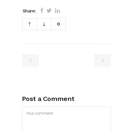
Share:
0
Post a Comment