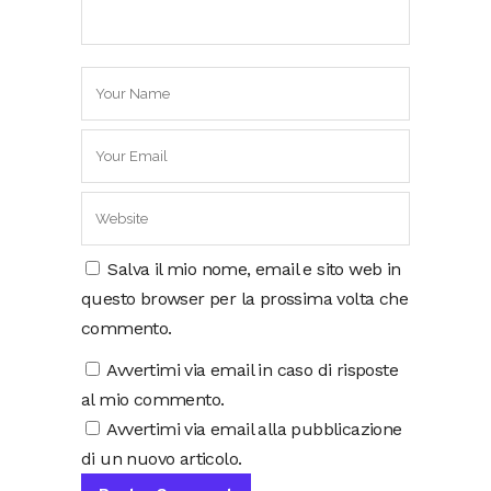
Salva il mio nome, email e sito web in
questo browser per la prossima volta che
commento.
Avvertimi via email in caso di risposte
al mio commento.
Avvertimi via email alla pubblicazione
di un nuovo articolo.