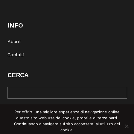
INFO
About
Contatti
CERCA
Per offrirti una migliore esperienza di navigazione online
questo sito web usa dei cookie, propri e di terze parti.
Continuando a navigare sul sito acconsenti all’utilizzo dei
cookie.
© COPYRIGHT 2025 | REBEL MAG —
PRIVACY POLICY
–
COOKIE