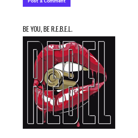
BE YOU, BE R.E.B.E.L.