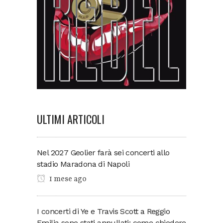
ULTIMI ARTICOLI
Nel 2027 Geolier farà sei concerti allo
stadio Maradona di Napoli
1 mese ago
I concerti di Ye e Travis Scott a Reggio
Emilia sono stati annullati: come chiedere