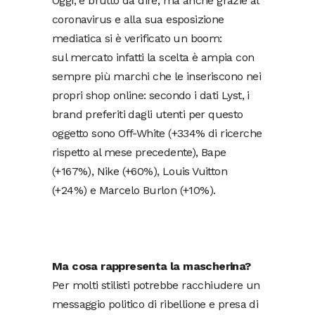
Oggi, è brutto da dire, ma anche grazie al
coronavirus e alla sua esposizione
mediatica si è verificato un boom:
sul mercato infatti la scelta è ampia con
sempre più marchi che le inseriscono nei
propri shop online: secondo i dati Lyst, i
brand preferiti dagli utenti per questo
oggetto sono Off-White (+334% di ricerche
rispetto al mese precedente), Bape
(+167%), Nike (+60%), Louis Vuitton
(+24%) e Marcelo Burlon (+10%).
Ma cosa rappresenta la mascherina?
Per molti stilisti potrebbe racchiudere un
messaggio politico di ribellione e presa di