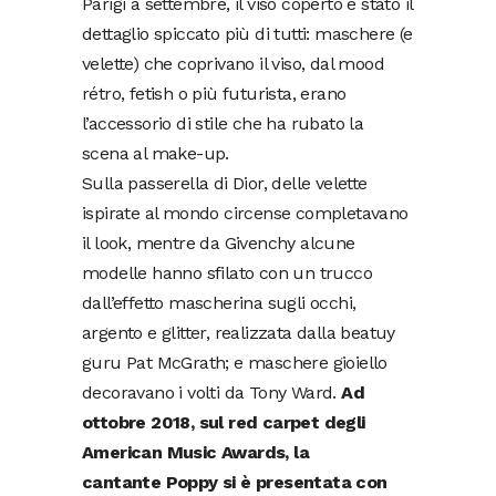
Parigi a settembre, il viso coperto è stato il
dettaglio spiccato più di tutti: maschere (e
velette) che coprivano il viso, dal mood
rétro, fetish o più futurista, erano
l’accessorio di stile che ha rubato la
scena al make-up.
Sulla passerella di Dior, delle velette
ispirate al mondo circense completavano
il look, mentre da Givenchy alcune
modelle hanno sfilato con un trucco
dall’effetto mascherina sugli occhi,
argento e glitter, realizzata dalla beatuy
guru Pat McGrath; e maschere gioiello
decoravano i volti da Tony Ward.
Ad
ottobre 2018, sul red carpet degli
American Music Awards, la
cantante Poppy si è presentata con