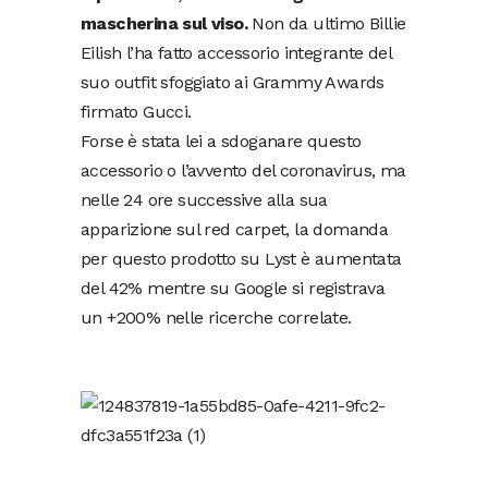
mascherina sul viso.
Non da ultimo Billie
Eilish l’ha fatto accessorio integrante del
suo outfit sfoggiato ai Grammy Awards
firmato Gucci.
Forse è stata lei a sdoganare questo
accessorio o l’avvento del coronavirus, ma
nelle 24 ore successive alla sua
apparizione sul red carpet, la domanda
per questo prodotto su Lyst è aumentata
del 42% mentre su Google si registrava
un +200% nelle ricerche correlate.