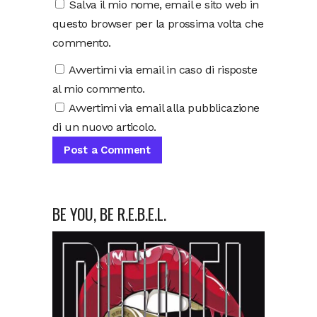
Salva il mio nome, email e sito web in
questo browser per la prossima volta che
commento.
Avvertimi via email in caso di risposte
al mio commento.
Avvertimi via email alla pubblicazione
di un nuovo articolo.
BE YOU, BE R.E.B.E.L.