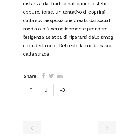
distanza dai tradizionali canoni estetici,
oppure, forse, un tentativo di coprirsi
dalla sovraesposizione creata dai social
media o più semplicemente prendere
l’esigenza asiatica di ripararsi dallo smog
e renderla cool. Del resto la moda nasce
dalla strada.
Share:
-3