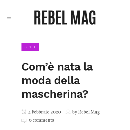
STYLE
Com’è nata la
moda della
mascherina?
4 Febbraio 2020
by
Rebel Mag
0 comments