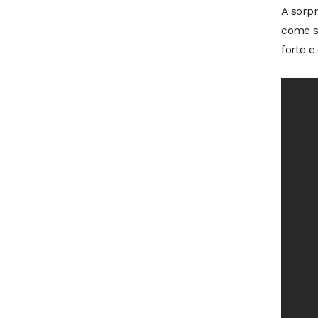
A sorpr
come s
forte e