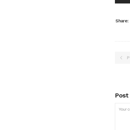
Share:
P
Post