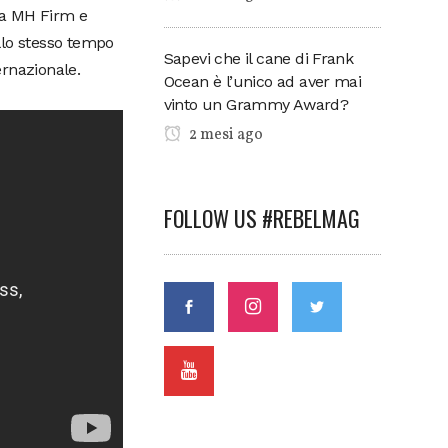
 la MH Firm e
lo stesso tempo
Sapevi che il cane di Frank
ernazionale.
Ocean è l’unico ad aver mai
vinto un Grammy Award?
2 mesi ago
FOLLOW US #REBELMAG