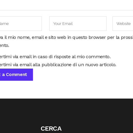
va il mio nome, email e sito web in questo browser per la pros
nto.
ertimi via email in caso di risposte al mio commento.
rtimi via email alla pubblicazione di un nuovo articolo.
CERCA