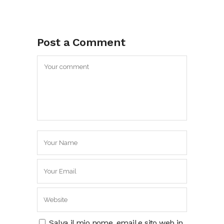
Post a Comment
Salva il mio nome, email e sito web in