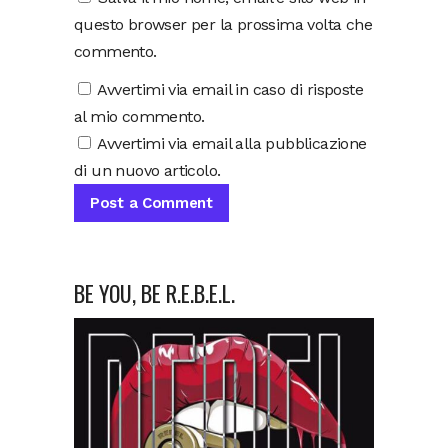
questo browser per la prossima volta che
commento.
Avvertimi via email in caso di risposte
al mio commento.
Avvertimi via email alla pubblicazione
di un nuovo articolo.
BE YOU, BE R.E.B.E.L.