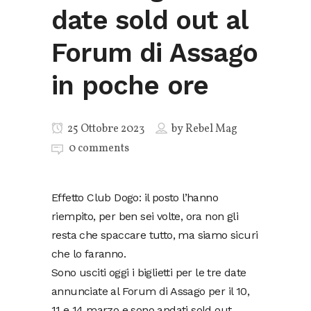
date sold out al
Forum di Assago
in poche ore
25 Ottobre 2023
by
Rebel Mag
0 comments
Effetto Club Dogo: il posto l’hanno
riempito, per ben sei volte, ora non gli
resta che spaccare tutto, ma siamo sicuri
che lo faranno.
Sono usciti oggi i biglietti per le tre date
annunciate al Forum di Assago per il 10,
11 e 14 marzo e sono andati sold out