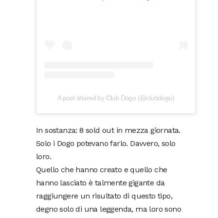
A post shared by Club Dogo (@clubdogo)
In sostanza: 8 sold out in mezza giornata.
Solo i Dogo potevano farlo. Davvero, solo
loro.
Quello che hanno creato e quello che
hanno lasciato è talmente gigante da
raggiungere un risultato di questo tipo,
degno solo di una leggenda, ma loro sono