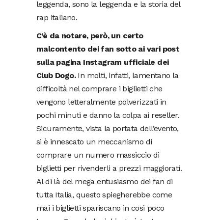
leggenda, sono la leggenda e la storia del
rap italiano.
C’è da notare, però, un certo
malcontento dei fan sotto ai vari post
sulla pagina Instagram ufficiale dei
Club Dogo.
In molti, infatti, lamentano la
difficoltà nel comprare i biglietti che
vengono letteralmente polverizzati in
pochi minuti e danno la colpa ai reseller.
Sicuramente, vista la portata dell’evento,
si è innescato un meccanismo di
comprare un numero massiccio di
biglietti per rivenderli a prezzi maggiorati.
Al di là del mega entusiasmo dei fan di
tutta Italia, questo spiegherebbe come
mai i biglietti spariscano in così poco