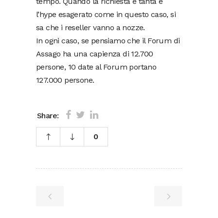
tempo. Quando la richiesta è tanta e
l’hype esagerato come in questo caso, si
sa che i reseller vanno a nozze.
In ogni caso, se pensiamo che il Forum di
Assago ha una capienza di 12.700
persone, 10 date al Forum portano
127.000 persone.
Share:
0