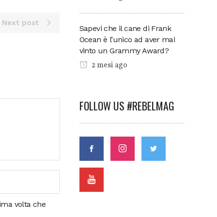
Next post
Sapevi che il cane di Frank
Ocean è l’unico ad aver mai
vinto un Grammy Award?
2 mesi ago
FOLLOW US #REBELMAG
sima volta che