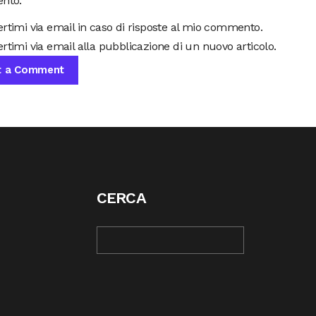
nto.
ertimi via email in caso di risposte al mio commento.
rtimi via email alla pubblicazione di un nuovo articolo.
CERCA