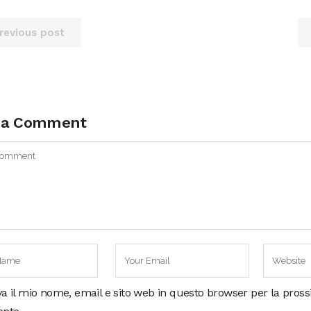
revious post
 a Comment
va il mio nome, email e sito web in questo browser per la pros