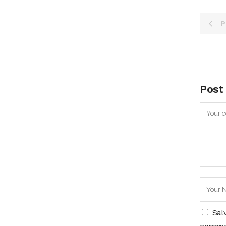
P
Post
Sal