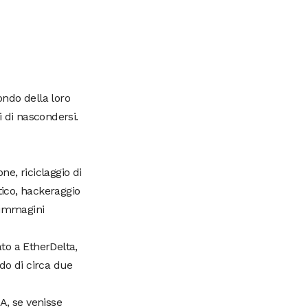
ndo della loro
 di nascondersi.
ne, riciclaggio di
ico, hackeraggio
 immagini
ato a EtherDelta,
odo di circa due
A, se venisse