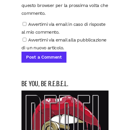
questo browser per la prossima volta che
commento.
Avvertimi via email in caso di risposte
al mio commento.
Avvertimi via email alla pubblicazione
di un nuovo articolo.
BE YOU, BE R.E.B.E.L.