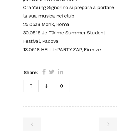
Ora Young Signorino si prepara a portare
la sua musica nei club:
25.05.18 Monk, Roma
30.05.18 Je T’Aime Summer Student
Festival, Padova
13.06.18 HELLinPARTY ZAP, Firenze
Share:
0