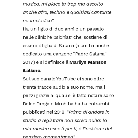
musica, mi piace la trap ma ascolto
anche afro, techno e qualsiasi cantante
neomelodico
”.
Ha un figlio di due anni e un passato
nelle cliniche psichiatriche, sostiene di
essere il figlio di Satana (a cui ha anche
dedicato una canzone “Padre Satana”
2017) e si definisce il
Marilyn Manson
italiano
.
Sul suo canale YouTube ci sono oltre
trenta tracce audio a suo nome, ma i
pezzi grazie ai quali si è fatto notare sono
Dolce Droga e Mmh ha ha ha entrambi
pubblicati nel 2018. “
Prima di andare in
studio a registrare non scrivo nulla: la
mia musica esce lì per lì, è l’incisione del
pensiero momentaneo
”.