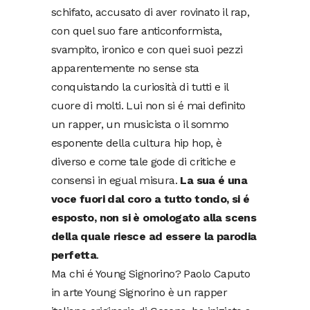
schifato, accusato di aver rovinato il rap,
con quel suo fare anticonformista,
svampito, ironico e con quei suoi pezzi
apparentemente no sense sta
conquistando la curiosità di tutti e il
cuore di molti. Lui non si é mai definito
un rapper, un musicista o il sommo
esponente della cultura hip hop, è
diverso e come tale gode di critiche e
consensi in egual misura.
La sua é una
voce fuori dal coro a tutto tondo, si é
esposto, non si è omologato alla scens
della quale riesce ad essere la parodia
perfetta
.
Ma chi é Young Signorino? Paolo Caputo
in arte Young Signorino è un rapper