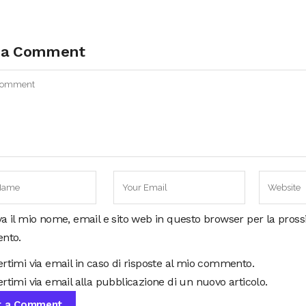
 a Comment
va il mio nome, email e sito web in questo browser per la pros
nto.
ertimi via email in caso di risposte al mio commento.
rtimi via email alla pubblicazione di un nuovo articolo.