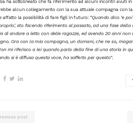
lia ha sottolineato che fa riferimento ad alcuni incontri avuti i
rebbe alcun collegamento con la sua attuale compagna con la
affatto la possibilità di fare figli in futuro: “
Quando dico ‘e poi 
proprio’, sto facendo riferimento al passato, ad una fase della 
a di andare a letto con delle ragazze, ed avendo 20 anni non 
egno. Ora con la mia compagna, un domani, che ne so, magar
 Non mi riferisco a lei quando parlo della fine di una storia in 
ando si è diffusa questa voce, ha sofferto per questo
“.
revious post