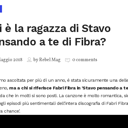
i è la ragazza di Stavo
nsando a te di Fibra?
aggio 2018
by
Rebel Mag
0 comments
mo ascoltata per più di un anno, é stata sicuramente una delle 
eno,
ma a chi si riferisce Fabri Fibra in ‘Stavo pensando a te
a che in molti si sono posti. La canzone è molto romantica, 
li episodi più sentimentali dell’intera discografia di Fabri Fib
ra chance’.