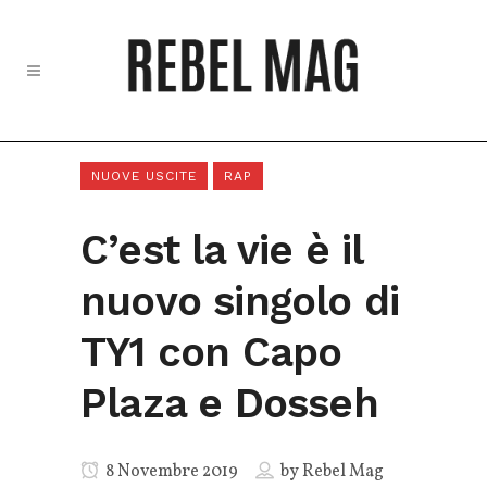
NUOVE USCITE
RAP
C’est la vie è il
nuovo singolo di
TY1 con Capo
Plaza e Dosseh
8 Novembre 2019
by
Rebel Mag