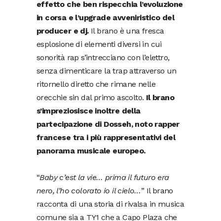
effetto che ben rispecchia l’evoluzione
in corsa e l’upgrade avveniristico del
producer e dj.
Il brano è una fresca
esplosione di elementi diversi in cui
sonorità rap s’intrecciano con l’elettro,
senza dimenticare la trap attraverso un
ritornello diretto che rimane nelle
orecchie sin dal primo ascolto.
Il brano
s’impreziosisce inoltre della
partecipazione di Dosseh, noto rapper
francese tra i più rappresentativi del
panorama musicale europeo.
“
Baby c’est la vie… prima il futuro era
nero, l’ho colorato io il cielo…
” Il brano
racconta di una storia di rivalsa in musica
comune sia a TY1 che a Capo Plaza che