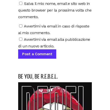
Salva il mio nome, email e sito web in
questo browser per la prossima volta che
commento.
Avvertimi via email in caso di risposte
al mio commento.
Avvertimi via email alla pubblicazione
di un nuovo articolo.
BE YOU, BE R.E.B.E.L.