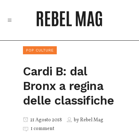
POP CULTURE
Cardi B: dal
Bronx a regina
delle classifiche
21 Agosto 2018
by
Rebel Mag
1 comment