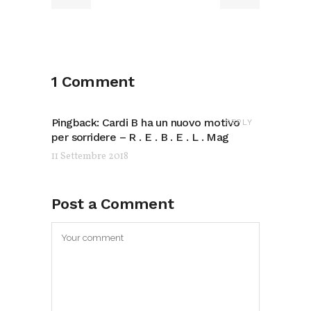
1 Comment
Pingback:
Cardi B ha un nuovo motivo
REPLY
per sorridere – R . E . B . E . L . Mag
11 Settembre 2018
Post a Comment