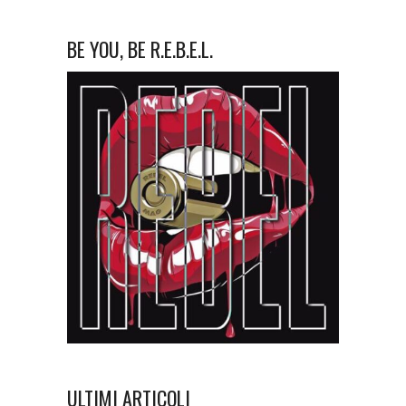
BE YOU, BE R.E.B.E.L.
ULTIMI ARTICOLI