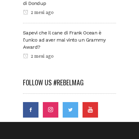
di Dondup
2 mesi ago
Sapevi che il cane di Frank Ocean è
l’unico ad aver mai vinto un Grammy
Award?
2 mesi ago
FOLLOW US #REBELMAG