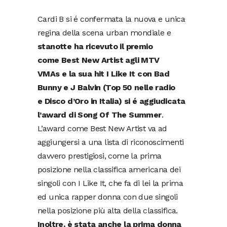
Cardi B si é confermata la nuova e unica
regina della scena urban mondiale e
stanotte ha ricevuto il premio
come Best New Artist agli MTV
VMAs e la sua hit I Like It con Bad
Bunny e J Balvin (Top 50 nelle radio
e Disco d’Oro in Italia) si é aggiudicata
l’award di Song Of The Summer
.
L’award come Best New Artist va ad
aggiungersi a una lista di riconoscimenti
davvero prestigiosi, come la prima
posizione nella classifica americana dei
singoli con I Like It, che fa di lei la prima
ed unica rapper donna con due singoli
nella posizione più alta della classifica.
Inoltre, è stata anche la prima donna