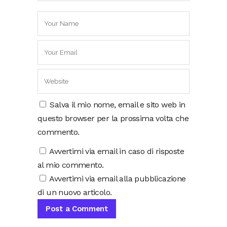
Salva il mio nome, email e sito web in
questo browser per la prossima volta che
commento.
Avvertimi via email in caso di risposte
al mio commento.
Avvertimi via email alla pubblicazione
di un nuovo articolo.