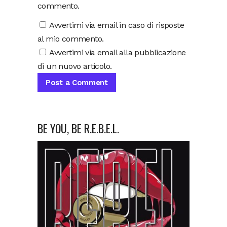
commento.
Avvertimi via email in caso di risposte
al mio commento.
Avvertimi via email alla pubblicazione
di un nuovo articolo.
BE YOU, BE R.E.B.E.L.