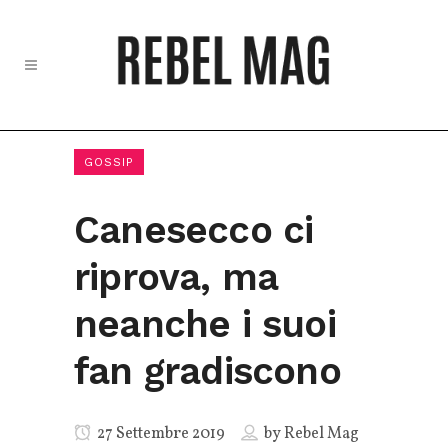
GOSSIP
Canesecco ci
riprova, ma
neanche i suoi
fan gradiscono
27 Settembre 2019
by
Rebel Mag