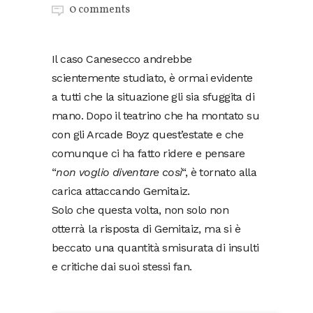
0 comments
Il caso Canesecco andrebbe
scientemente studiato, è ormai evidente
a tutti che la situazione gli sia sfuggita di
mano. Dopo il teatrino che ha montato su
con gli Arcade Boyz quest’estate e che
comunque ci ha fatto ridere e pensare
“
non voglio diventare così
“, è tornato alla
carica attaccando Gemitaiz.
Solo che questa volta, non solo non
otterrà la risposta di Gemitaiz, ma si è
beccato una quantità smisurata di insulti
e critiche dai suoi stessi fan.