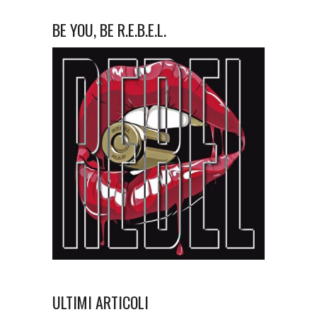
BE YOU, BE R.E.B.E.L.
ULTIMI ARTICOLI