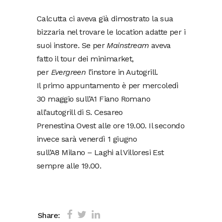
Calcutta ci aveva già dimostrato la sua
bizzaria nel trovare le location adatte per i
suoi instore. Se per
Mainstream
aveva
fatto il tour dei minimarket,
per
Evergreen
l’instore in Autogrill.
Il primo appuntamento è per mercoledì
30 maggio sull’A1 Fiano Romano
all’autogrill di S. Cesareo
Prenestina Ovest alle ore 19.00. Il secondo
invece sarà venerdì 1 giugno
sull’A8 Milano – Laghi al Villoresi Est
sempre alle 19.00.
Share: