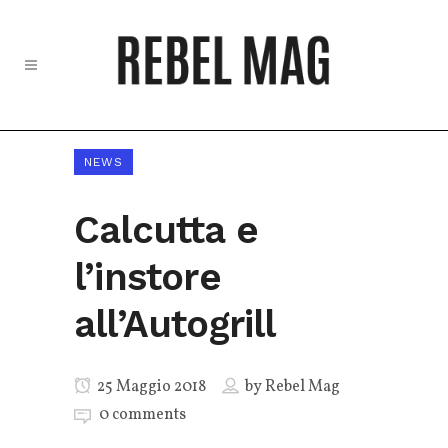
NEWS
Calcutta e
l’instore
all’Autogrill
25 Maggio 2018
by
Rebel Mag
0 comments