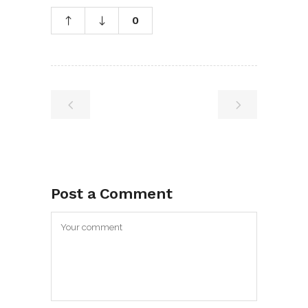
0
Post a Comment