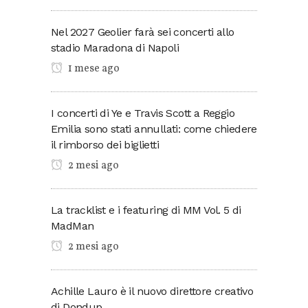
Nel 2027 Geolier farà sei concerti allo
stadio Maradona di Napoli
1 mese ago
I concerti di Ye e Travis Scott a Reggio
Emilia sono stati annullati: come chiedere
il rimborso dei biglietti
2 mesi ago
La tracklist e i featuring di MM Vol. 5 di
MadMan
2 mesi ago
Achille Lauro è il nuovo direttore creativo
di Dondup