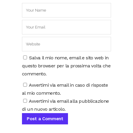
Salva il mio nome, email e sito web in
questo browser per la prossima volta che
commento.
Avvertimi via email in caso di risposte
al mio commento.
Avvertimi via email alla pubblicazione
di un nuovo articolo.