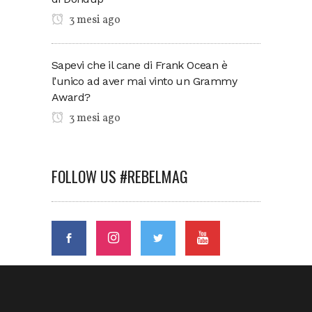
3 mesi ago
Sapevi che il cane di Frank Ocean è
l’unico ad aver mai vinto un Grammy
Award?
3 mesi ago
FOLLOW US #REBELMAG