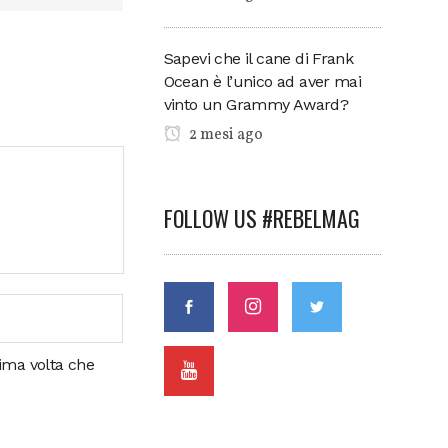
Sapevi che il cane di Frank
Ocean è l’unico ad aver mai
vinto un Grammy Award?
2 mesi ago
FOLLOW US #REBELMAG
sima volta che