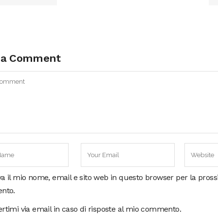
 a Comment
va il mio nome, email e sito web in questo browser per la pros
nto.
ertimi via email in caso di risposte al mio commento.