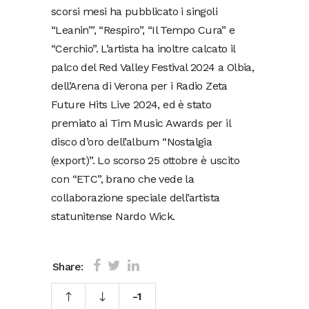
scorsi mesi ha pubblicato i singoli
“Leanin’”, “Respiro”, “Il Tempo Cura” e
“Cerchio”. L’artista ha inoltre calcato il
palco del Red Valley Festival 2024 a Olbia,
dell’Arena di Verona per i Radio Zeta
Future Hits Live 2024, ed è stato
premiato ai Tim Music Awards per il
disco d’oro dell’album “Nostalgia
(export)”. Lo scorso 25 ottobre è uscito
con “ETC”, brano che vede la
collaborazione speciale dell’artista
statunitense Nardo Wick.
Share:
-1