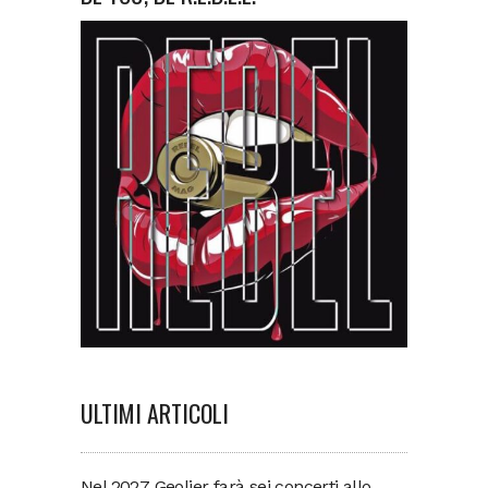
ULTIMI ARTICOLI
Nel 2027 Geolier farà sei concerti allo