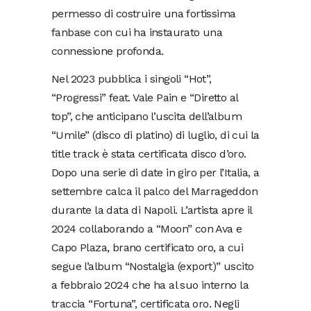
permesso di costruire una fortissima
fanbase con cui ha instaurato una
connessione profonda.
Nel 2023 pubblica i singoli “Hot”,
“Progressi” feat. Vale Pain e “Diretto al
top”, che anticipano l’uscita dell’album
“Umile” (disco di platino) di luglio, di cui la
title track è stata certificata disco d’oro.
Dopo una serie di date in giro per l’Italia, a
settembre calca il palco del Marrageddon
durante la data di Napoli. L’artista apre il
2024 collaborando a “Moon” con Ava e
Capo Plaza, brano certificato oro, a cui
segue l’album “Nostalgia (export)” uscito
a febbraio 2024 che ha al suo interno la
traccia “Fortuna”, certificata oro. Negli