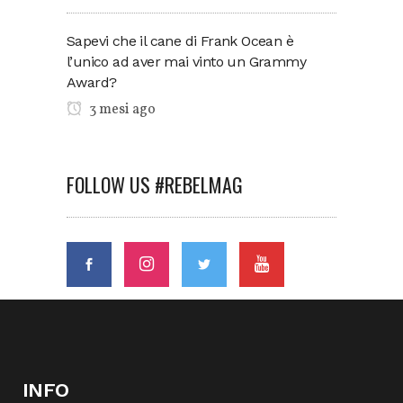
Sapevi che il cane di Frank Ocean è
l’unico ad aver mai vinto un Grammy
Award?
3 mesi ago
FOLLOW US #REBELMAG
INFO