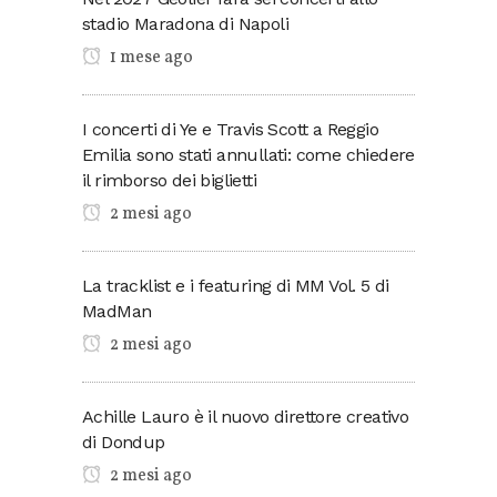
stadio Maradona di Napoli
1 mese ago
I concerti di Ye e Travis Scott a Reggio
Emilia sono stati annullati: come chiedere
il rimborso dei biglietti
2 mesi ago
La tracklist e i featuring di MM Vol. 5 di
MadMan
2 mesi ago
Achille Lauro è il nuovo direttore creativo
di Dondup
2 mesi ago