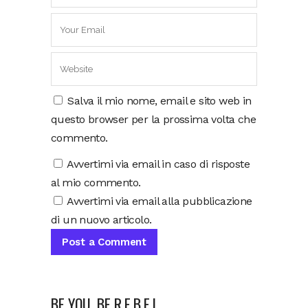
Salva il mio nome, email e sito web in
questo browser per la prossima volta che
commento.
Avvertimi via email in caso di risposte
al mio commento.
Avvertimi via email alla pubblicazione
di un nuovo articolo.
BE YOU, BE R.E.B.E.L.