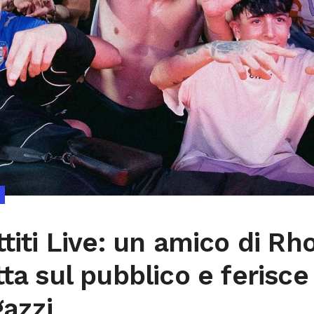
ttiti Live: un amico di Rh
tta sul pubblico e ferisce
gazzi