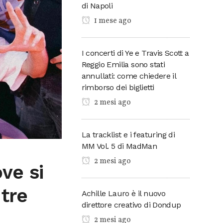
di Napoli
1 mese ago
I concerti di Ye e Travis Scott a
Reggio Emilia sono stati
annullati: come chiedere il
rimborso dei biglietti
2 mesi ago
La tracklist e i featuring di
MM Vol. 5 di MadMan
2 mesi ago
ove si
 tre
Achille Lauro è il nuovo
direttore creativo di Dondup
2 mesi ago