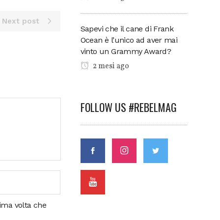
Next post
Sapevi che il cane di Frank
Ocean è l’unico ad aver mai
vinto un Grammy Award?
2 mesi ago
FOLLOW US #REBELMAG
sima volta che