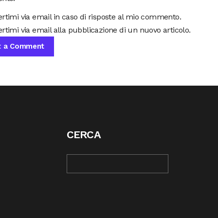
ertimi via email in caso di risposte al mio commento.
rtimi via email alla pubblicazione di un nuovo articolo.
CERCA