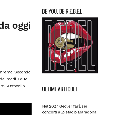
BE YOU, BE R.E.B.E.L.
da oggi
 Sanremo. Secondo
dei modi. I due
ami, Antonello
ULTIMI ARTICOLI
Nel 2027 Geolier farà sei
concerti allo stadio Maradona