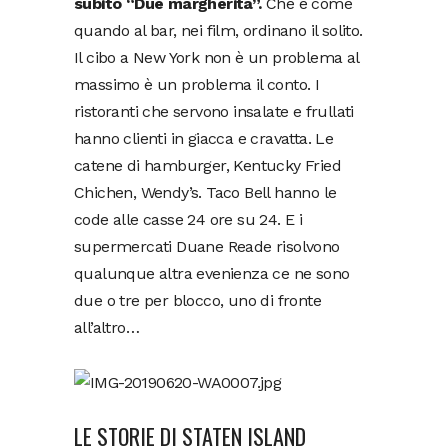
subito “Due margherita”.
Che è come
quando al bar, nei film, ordinano il solito.
Il cibo a New York non è un problema al
massimo è un problema il conto. I
ristoranti che servono insalate e frullati
hanno clienti in giacca e cravatta. Le
catene di hamburger, Kentucky Fried
Chichen, Wendy’s. Taco Bell hanno le
code alle casse 24 ore su 24. E i
supermercati Duane Reade risolvono
qualunque altra evenienza ce ne sono
due o tre per blocco, uno di fronte
all’altro…
LE STORIE DI STATEN ISLAND