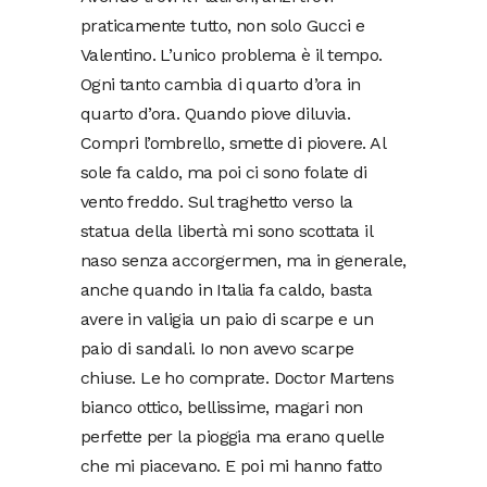
praticamente tutto, non solo Gucci e
Valentino. L’unico problema è il tempo.
Ogni tanto cambia di quarto d’ora in
quarto d’ora. Quando piove diluvia.
Compri l’ombrello, smette di piovere. Al
sole fa caldo, ma poi ci sono folate di
vento freddo. Sul traghetto verso la
statua della libertà mi sono scottata il
naso senza accorgermen, ma in generale,
anche quando in Italia fa caldo, basta
avere in valigia un paio di scarpe e un
paio di sandali. Io non avevo scarpe
chiuse. Le ho comprate. Doctor Martens
bianco ottico, bellissime, magari non
perfette per la pioggia ma erano quelle
che mi piacevano. E poi mi hanno fatto