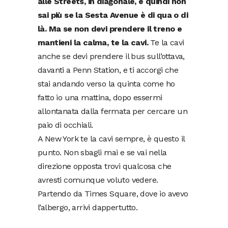
alle Streets, in diagonale, e quindi non
sai più se la Sesta Avenue è di qua o di
là. Ma se non devi prendere il treno e
mantieni la calma, te la cavi.
Te la cavi
anche se devi prendere il bus sull’ottava,
davanti a Penn Station, e ti accorgi che
stai andando verso la quinta come ho
fatto io una mattina, dopo essermi
allontanata dalla fermata per cercare un
paio di occhiali.
A New York te la cavi sempre, è questo il
punto. Non sbagli mai e se vai nella
direzione opposta trovi qualcosa che
avresti comunque voluto vedere.
Partendo da Times Square, dove io avevo
l’albergo, arrivi dappertutto.