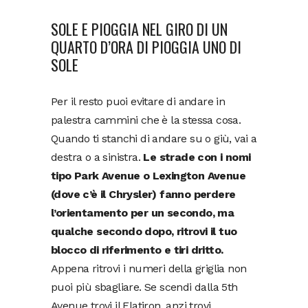
SOLE E PIOGGIA NEL GIRO DI UN
QUARTO D’ORA DI PIOGGIA UNO DI
SOLE
Per il resto puoi evitare di andare in
palestra cammini che è la stessa cosa.
Quando ti stanchi di andare su o giù, vai a
destra o a sinistra.
Le strade con i nomi
tipo Park Avenue o Lexington Avenue
(dove c’è il Chrysler) fanno perdere
l’orientamento per un secondo, ma
qualche secondo dopo, ritrovi il tuo
blocco di riferimento e tiri dritto.
Appena ritrovi i numeri della griglia non
puoi più sbagliare. Se scendi dalla 5th
Avenue trovi il Flatiron, anzi trovi