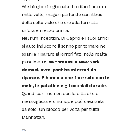
Washington in giornata. Lo rifarei ancora
mille volte, magari partendo con il bus
delle sette visto che ero alla fermata
un’ora e mezzo prima.
Nel film Inception, Di Caprio e i suoi amici
si auto inducono il sonno per tornare nei
sogni a riparare gli errori fatti nelle realtà
parallele.
Io, se tornassi a New York
domani, avrei pochissimi errori da
riparare. E hanno a che fare solo con le
mele, le patatine e gli occhiali da sole.
Quindi con me non con la città che è
meravigliosa e chiunque può cavarsela
da solo. Un blocco per volta per tutta
Manhattan.