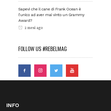
Sapevi che il cane di Frank Ocean è
l’unico ad aver mai vinto un Grammy
Award?
2 mesi ago
FOLLOW US #REBELMAG
INFO