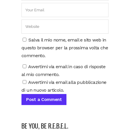
Salva il mio nome, email e sito web in
questo browser per la prossima volta che
commento.
Avvertimi via email in caso di risposte
al mio commento.
Avvertimi via email alla pubblicazione
di un nuovo articolo.
BE YOU, BE R.E.B.E.L.