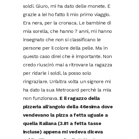
soldi. Giuro, mi ha dato delle monete. E
grazie a lei ho fatto il mio primo viaggio.
Era nera, per la cronaca. Le bambine di
mia sorella, che hanno 7 anni, mi hanno
insegnato che non si classificano le
persone per il colore della pelle. Ma in
questo caso direi che è importante. Non
credo riuscirò mai a ritrovare la ragazza
per ridarle i soldi, la posso solo
ringraziare. Un’altra volta un signore mi
ha dato la sua Metrocard perchè la mia
non funzionava.
E il ragazzo della
pizzeria all’angolo della 46esima dove
vendevano la pizza a fetta uguale a
quella italiana (3.81 a fetta tasse
incluse) appena mi vedeva diceva