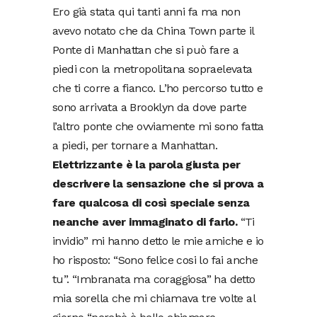
Ero già stata qui tanti anni fa ma non
avevo notato che da China Town parte il
Ponte di Manhattan che si può fare a
piedi con la metropolitana sopraelevata
che ti corre a fianco. L’ho percorso tutto e
sono arrivata a Brooklyn da dove parte
l’altro ponte che ovviamente mi sono fatta
a piedi, per tornare a Manhattan.
Elettrizzante è la parola giusta per
descrivere la sensazione che si prova a
fare qualcosa di così speciale senza
neanche aver immaginato di farlo.
“Ti
invidio” mi hanno detto le mie amiche e io
ho risposto: “Sono felice cosi lo fai anche
tu”. “Imbranata ma coraggiosa” ha detto
mia sorella che mi chiamava tre volte al