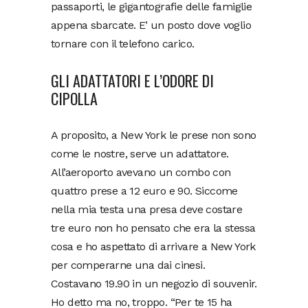
passaporti, le gigantografie delle famiglie
appena sbarcate. E’ un posto dove voglio
tornare con il telefono carico.
GLI ADATTATORI E L’ODORE DI
CIPOLLA
A proposito, a New York le prese non sono
come le nostre, serve un adattatore.
All’aeroporto avevano un combo con
quattro prese a 12 euro e 90. Siccome
nella mia testa una presa deve costare
tre euro non ho pensato che era la stessa
cosa e ho aspettato di arrivare a New York
per comperarne una dai cinesi.
Costavano 19.90 in un negozio di souvenir.
Ho detto ma no, troppo. “Per te 15 ha