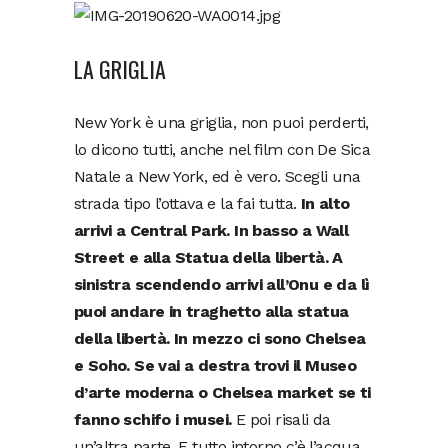
LA GRIGLIA
New York è una griglia, non puoi perderti,
lo dicono tutti, anche nel film con De Sica
Natale a New York, ed è vero. Scegli una
strada tipo l’ottava e la fai tutta.
In alto
arrivi a Central Park. In basso a Wall
Street e alla Statua della libertà. A
sinistra scendendo arrivi all’Onu e da lì
puoi andare in traghetto alla statua
della libertà. In mezzo ci sono Chelsea
e Soho. Se vai a destra trovi il Museo
d’arte moderna o Chelsea market se ti
fanno schifo i musei.
E poi risali da
un’altra parte. E tutto intorno c’è l’acqua.