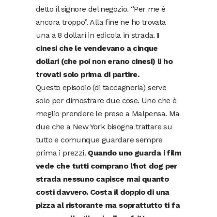
detto il signore del negozio. “Per me è
ancora troppo”. Alla fine ne ho trovata
una a 8 dollari in edicola in strada.
I
cinesi che le vendevano a cinque
dollari (che poi non erano cinesi) li ho
trovati solo prima di partire.
Questo episodio (di taccagneria) serve
solo per dimostrare due cose. Uno che è
meglio prendere le prese a Malpensa. Ma
due che a New York bisogna trattare su
tutto e comunque guardare sempre
prima i prezzi.
Quando uno guarda i film
vede che tutti comprano l’hot dog per
strada nessuno capisce mai quanto
costi davvero. Costa il doppio di una
pizza al ristorante ma soprattutto ti fa