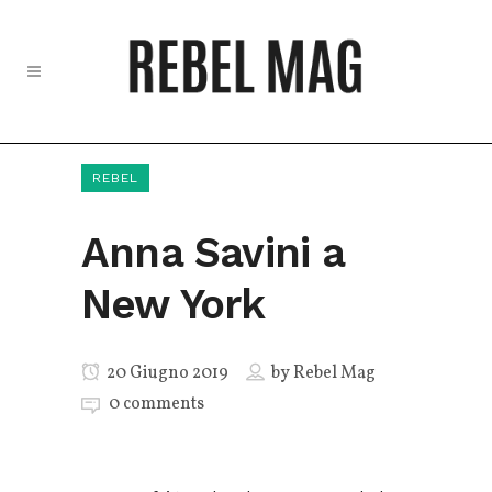
REBEL
Anna Savini a
New York
20 Giugno 2019
by
Rebel Mag
0 comments