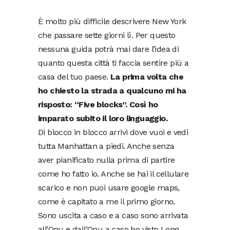
È molto più difficile descrivere New York
che passare sette giorni lì. Per questo
nessuna guida potrà mai dare l’idea di
quanto questa città ti faccia sentire più a
casa del tuo paese.
La prima volta che
ho chiesto la strada a qualcuno mi ha
risposto: “Five blocks”. Così ho
imparato subito il loro linguaggio.
Di blocco in blocco arrivi dove vuoi e vedi
tutta Manhattan a piedi. Anche senza
aver pianificato nulla prima di partire
come ho fatto io. Anche se hai il cellulare
scarico e non puoi usare google maps,
come è capitato a me il primo giorno.
Sono uscita a caso e a caso sono arrivata
all’Onu e dall’Onu a caso ho visto Long