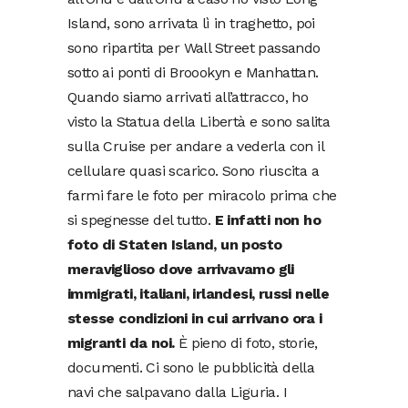
Island, sono arrivata lì in traghetto, poi
sono ripartita per Wall Street passando
sotto ai ponti di Broookyn e Manhattan.
Quando siamo arrivati all’attracco, ho
visto la Statua della Libertà e sono salita
sulla Cruise per andare a vederla con il
cellulare quasi scarico. Sono riuscita a
farmi fare le foto per miracolo prima che
si spegnesse del tutto.
E infatti non ho
foto di Staten Island, un posto
meraviglioso dove arrivavamo gli
immigrati, italiani, irlandesi, russi nelle
stesse condizioni in cui arrivano ora i
migranti da noi.
È pieno di foto, storie,
documenti. Ci sono le pubblicità della
navi che salpavano dalla Liguria. I