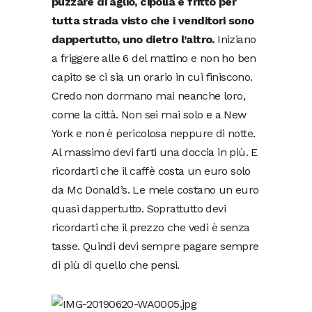
puzzare di aglio, cipolla e fritto per
tutta strada visto che i venditori sono
dappertutto, uno dietro l’altro.
Iniziano
a friggere alle 6 del mattino e non ho ben
capito se ci sia un orario in cui finiscono.
Credo non dormano mai neanche loro,
come la città. Non sei mai solo e a New
York e non è pericolosa neppure di notte.
Al massimo devi farti una doccia in più. E
ricordarti che il caffè costa un euro solo
da Mc Donald’s. Le mele costano un euro
quasi dappertutto. Soprattutto devi
ricordarti che il prezzo che vedi è senza
tasse. Quindi devi sempre pagare sempre
di più di quello che pensi.