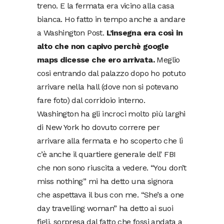
treno. E la fermata era vicino alla casa
bianca. Ho fatto in tempo anche a andare
a Washington Post.
L’insegna era così in
alto che non capivo perchè google
maps dicesse che ero arrivata.
Meglio
cosi entrando dal palazzo dopo ho potuto
arrivare nella hall (dove non si potevano
fare foto) dal corridoio interno.
Washington ha gli incroci molto più larghi
di New York ho dovuto correre per
arrivare alla fermata e ho scoperto che lì
c’è anche il quartiere generale dell’ FBI
che non sono riuscita a vedere. “You don’t
miss nothing” mi ha detto una signora
che aspettava il bus con me. “She’s a one
day travelling woman” ha detto ai suoi
figli, sorpresa dal fatto che fossi andata a