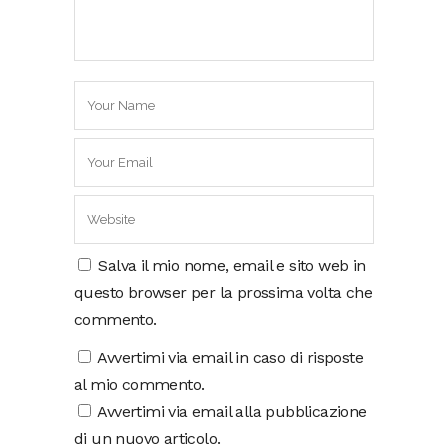
Salva il mio nome, email e sito web in
questo browser per la prossima volta che
commento.
Avvertimi via email in caso di risposte
al mio commento.
Avvertimi via email alla pubblicazione
di un nuovo articolo.