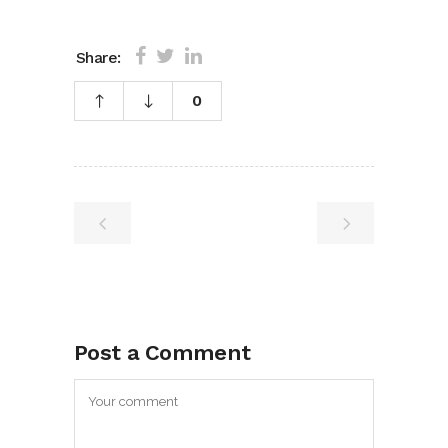
Share:
0
Post a Comment