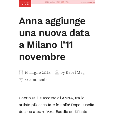
LIVE
Anna aggiunge
una nuova data
a Milano l’11
novembre
16 Luglio 2024
by
Rebel Mag
0 comments
Continua il successo di ANNA, tra le
artiste più ascoltate in Italia! Dopo l’uscita
del suo album Vera Baddie certificato