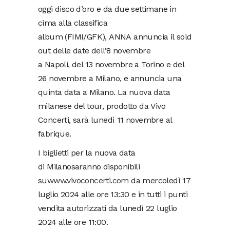
oggi disco d’oro e da due settimane in
cima alla classifica
album (FIMI/GFK), ANNA annuncia il sold
out delle date dell’8 novembre
a Napoli, del 13 novembre a Torino e del
26 novembre a Milano, e annuncia una
quinta data a Milano. La nuova data
milanese del tour, prodotto da Vivo
Concerti, sarà lunedì 11 novembre al
fabrique.
I biglietti per la nuova data
di Milanosaranno disponibili
su
www.vivoconcerti.com
da mercoledì 17
luglio 2024 alle ore 13:30 e in tutti i punti
vendita autorizzati da lunedì 22 luglio
2024 alle ore 11:00.