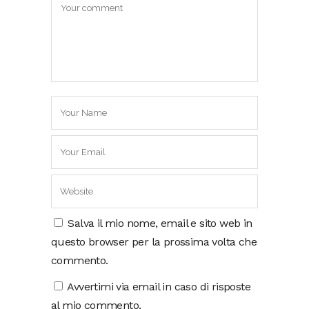
Salva il mio nome, email e sito web in
questo browser per la prossima volta che
commento.
Avvertimi via email in caso di risposte
al mio commento.