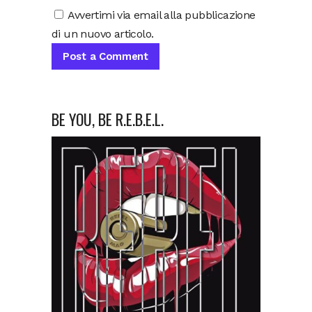
Avvertimi via email alla pubblicazione
di un nuovo articolo.
BE YOU, BE R.E.B.E.L.