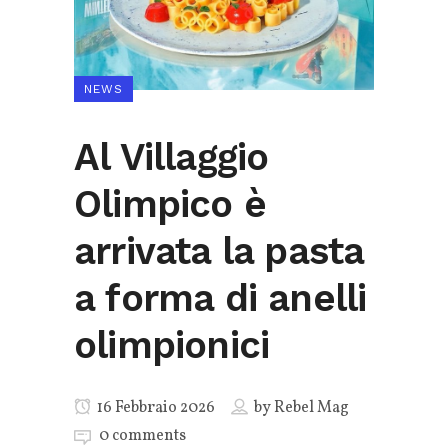
NEWS
Al Villaggio
Olimpico è
arrivata la pasta
a forma di anelli
olimpionici
16 Febbraio 2026
by
Rebel Mag
0 comments