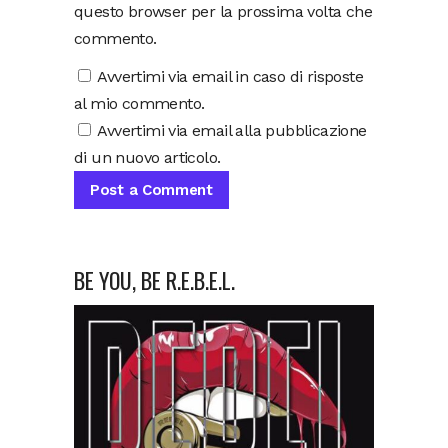
questo browser per la prossima volta che
commento.
Avvertimi via email in caso di risposte
al mio commento.
Avvertimi via email alla pubblicazione
di un nuovo articolo.
BE YOU, BE R.E.B.E.L.