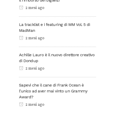
il rimborso dei biglietti
2 mesi ago
La tracklist e i featuring di MM Vol. 5 di
MadMan
2 mesi ago
Achille Lauro è il nuovo direttore creativo
di Dondup
2 mesi ago
Sapevi che il cane di Frank Ocean è
l’unico ad aver mai vinto un Grammy
Award?
2 mesi ago