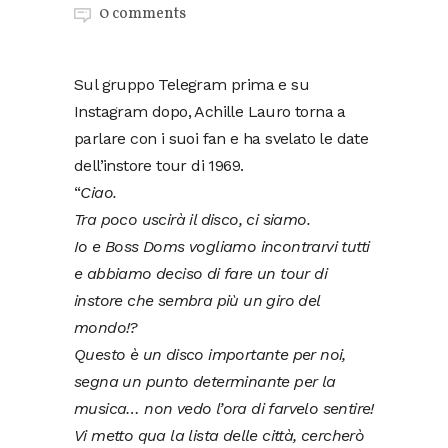
0 comments
Sul gruppo Telegram prima e su
Instagram dopo, Achille Lauro torna a
parlare con i suoi fan e ha svelato le date
dell’instore tour di 1969.
“
Ciao.
Tra poco uscirà il disco, ci siamo.
Io e Boss Doms vogliamo incontrarvi tutti
e abbiamo deciso di fare un tour di
instore che sembra più un giro del
mondo!?
Questo è un disco importante per noi,
segna un punto determinante per la
musica… non vedo l’ora di farvelo sentire!
Vi metto qua la lista delle città, cercherò