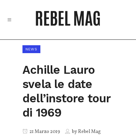
NEWS
Achille Lauro
svela le date
dell’instore tour
di 1969
21 Marzo 2019
by
Rebel Mag