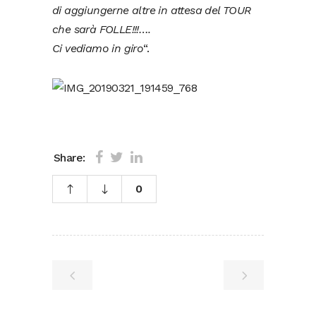
di aggiungerne altre in attesa del TOUR
che sarà FOLLE!!!….
Ci vediamo in giro
“.
Share:
0