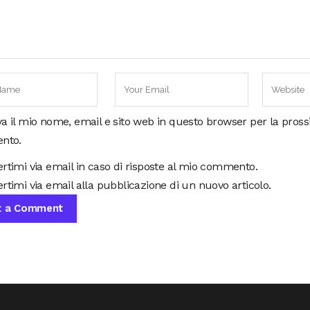
va il mio nome, email e sito web in questo browser per la pros
nto.
ertimi via email in caso di risposte al mio commento.
rtimi via email alla pubblicazione di un nuovo articolo.