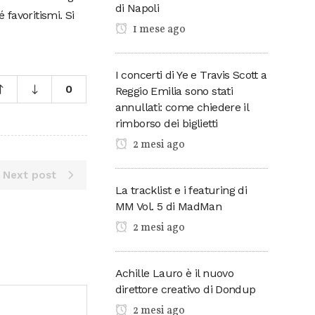
di Napoli
 favoritismi. Si
1 mese ago
I concerti di Ye e Travis Scott a
0
Reggio Emilia sono stati
annullati: come chiedere il
rimborso dei biglietti
2 mesi ago
Next post
La tracklist e i featuring di
MM Vol. 5 di MadMan
2 mesi ago
Achille Lauro è il nuovo
direttore creativo di Dondup
2 mesi ago