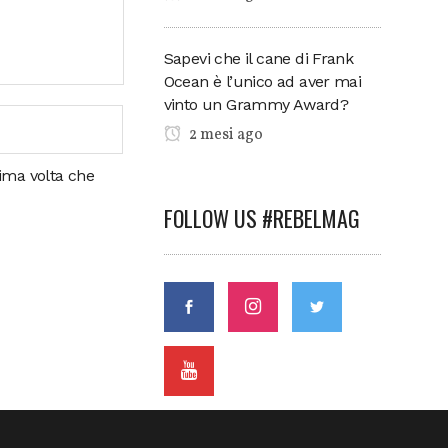
Sapevi che il cane di Frank
Ocean è l’unico ad aver mai
vinto un Grammy Award?
2 mesi ago
sima volta che
FOLLOW US #REBELMAG