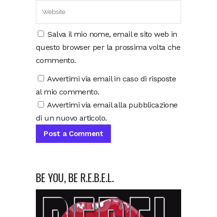
Salva il mio nome, email e sito web in
questo browser per la prossima volta che
commento.
Avvertimi via email in caso di risposte
al mio commento.
Avvertimi via email alla pubblicazione
di un nuovo articolo.
BE YOU, BE R.E.B.E.L.