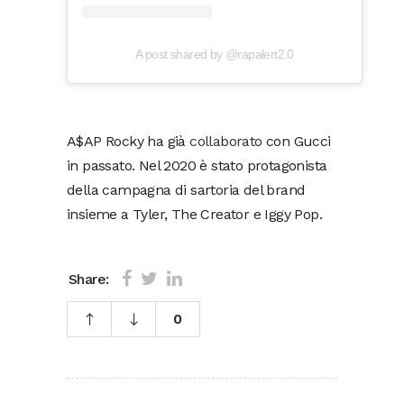
A post shared by @rapalert2.0
A$AP Rocky ha già
collaborato
con Gucci
in passato. Nel 2020 è stato protagonista
della campagna di sartoria del brand
insieme a Tyler, The Creator e Iggy Pop.
Share:
0