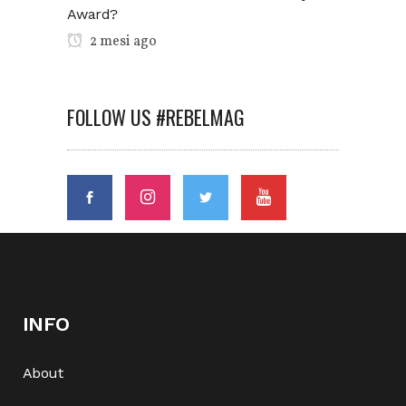
Award?
2 mesi ago
FOLLOW US #REBELMAG
INFO
About