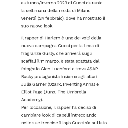
autunno/inverno 2023 di Gucci durante
la settimana della moda di Milano
venerdì (24 febbraio), dove ha mostrato il
suo nuovo look.
Il rapper di Harlem è uno dei volti della
nuova campagna Gucci per la linea di
fragranze Guilty, che arriverà sugli
scaffali il 1° marzo, è stata scattata dal
fotografo Glen Luchford e trova A$AP
Rocky protagonista insieme agli attori
Julia Garner (Ozark, Inventing Anna) e
Elliot Page (Juno, The Umbrella
Academy).
Per l’occasione, il rapper ha deciso di
cambiare look di capelli intrecciando
nelle sue treccine il logo Gucci sia sul lato