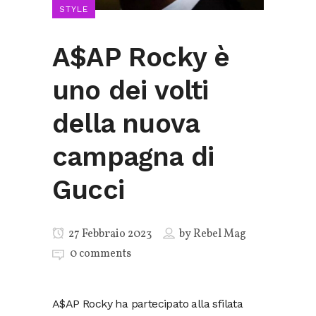
STYLE
A$AP Rocky è
uno dei volti
della nuova
campagna di
Gucci
27 Febbraio 2023
by
Rebel Mag
0 comments
A$AP Rocky ha partecipato alla sfilata