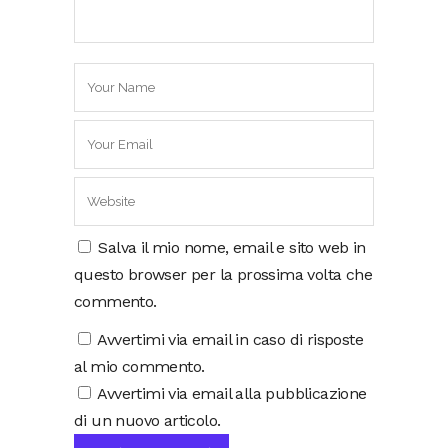
Salva il mio nome, email e sito web in
questo browser per la prossima volta che
commento.
Avvertimi via email in caso di risposte
al mio commento.
Avvertimi via email alla pubblicazione
di un nuovo articolo.