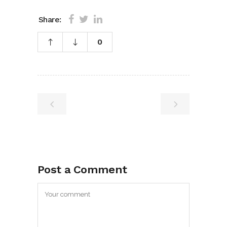
Share:
0
Post a Comment