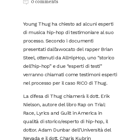
0 comments
Young Thug ha chiesto ad alcuni esperti
di musica hip-hop di testimoniare al suo
processo. Secondo i documenti
presentati dall’avvocato del rapper Brian
Steel, ottenuti da AllHipHop, uno “storico
dell’hip-hop” e due “esperti di testi”
verranno chiamati come testimoni esperti
nel processo per il caso RICO di Thug.
La difesa di Thug chiamerà il dott. Erik
Nielson, autore del libro Rap on Trial:
Race, Lyrics and Guilt in America in
qualità di storico/esperto di hip-hop, il
dottor. Adam Dunbar dell’Università del
Nevada e il dott. Charis Kubrin