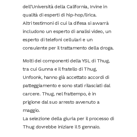
dell’Università della California, Irvine in
qualità di esperti di hip-hop/lirica.
Altri testimoni di cui la difesa si avvarrà
includono un esperto di analisi video, un
esperto di telefoni cellulari e un
consulente per il trattamento della droga.
Molti dei componenti della YSL di Thug,
tra cui Gunna e il fratello di Thug,
Unfoonk, hanno già accettato accordi di
patteggiamento e sono stati rilasciati dal
carcere. Thug, nel frattempo, è in
prigione dal suo arresto avvenuto a
maggio.
La selezione della giuria per il processo di
Thug dovrebbe iniziare il 5 gennaio.