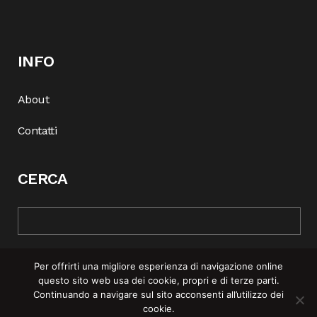
INFO
About
Contatti
CERCA
Per offrirti una migliore esperienza di navigazione online
questo sito web usa dei cookie, propri e di terze parti.
Continuando a navigare sul sito acconsenti all’utilizzo dei
cookie.
© COPYRIGHT 2025 | REBEL MAG —
PRIVACY POLICY
–
COOKIE