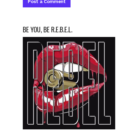
BE YOU, BE R.E.B.E.L.