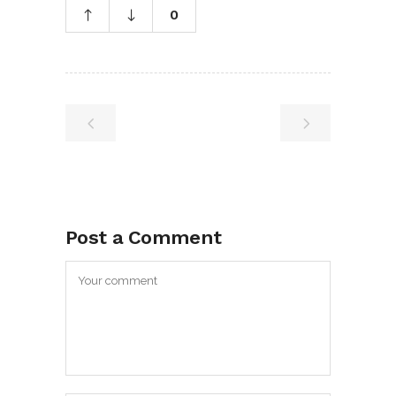
0
Post a Comment