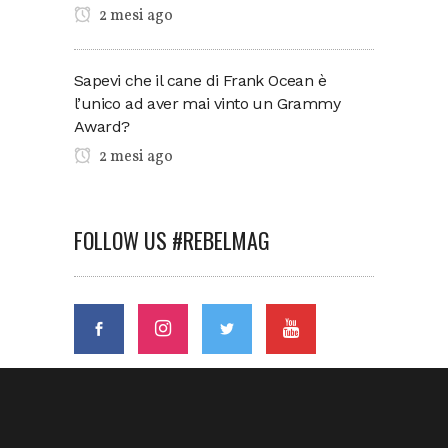
2 mesi ago
Sapevi che il cane di Frank Ocean è
l’unico ad aver mai vinto un Grammy
Award?
2 mesi ago
FOLLOW US #REBELMAG