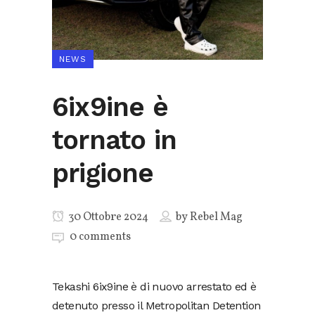
NEWS
6ix9ine è
tornato in
prigione
30 Ottobre 2024
by
Rebel Mag
0 comments
Tekashi 6ix9ine è di nuovo arrestato ed è
detenuto presso il Metropolitan Detention