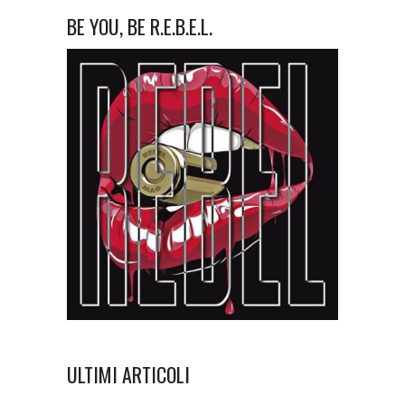
BE YOU, BE R.E.B.E.L.
ULTIMI ARTICOLI