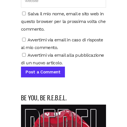
Salva il mio nome, email e sito web in
questo browser per la prossima volta che
commento.
Avvertimi via email in caso di risposte
al mio commento.
Avvertimi via email alla pubblicazione
di un nuovo articolo.
BE YOU, BE R.E.B.E.L.