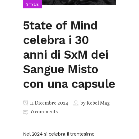
STYLE
5tate of Mind
celebra i 30
anni di SxM dei
Sangue Misto
con una capsule
11 Dicembre 2024
by
Rebel Mag
0 comments
Nel 2024 si celebra il trentesimo