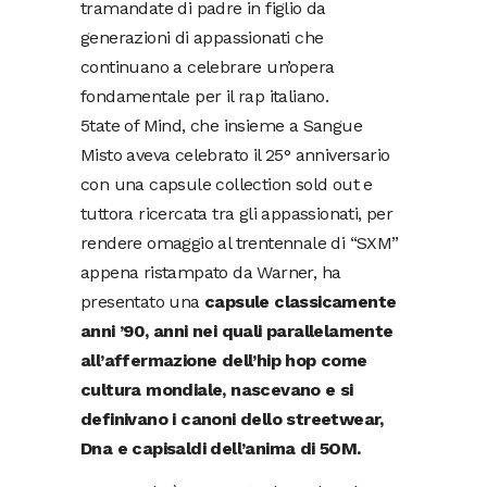
tramandate di padre in figlio da
generazioni di appassionati che
continuano a celebrare un’opera
fondamentale per il rap italiano.
5tate of Mind, che insieme a Sangue
Misto aveva celebrato il 25° anniversario
con una capsule collection sold out e
tuttora ricercata tra gli appassionati, per
rendere omaggio al trentennale di “SXM”
appena ristampato da Warner, ha
presentato una
capsule classicamente
anni ’90, anni nei quali parallelamente
all’affermazione dell’hip hop come
cultura mondiale, nascevano e si
definivano i canoni dello streetwear,
Dna e capisaldi dell’anima di 5OM.