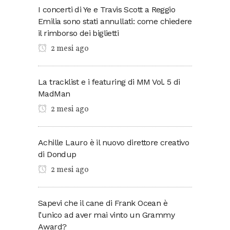
I concerti di Ye e Travis Scott a Reggio
Emilia sono stati annullati: come chiedere
il rimborso dei biglietti
2 mesi ago
La tracklist e i featuring di MM Vol. 5 di
MadMan
2 mesi ago
Achille Lauro è il nuovo direttore creativo
di Dondup
2 mesi ago
Sapevi che il cane di Frank Ocean è
l’unico ad aver mai vinto un Grammy
Award?