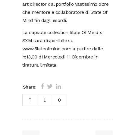
art director dal portfolio vastissimo oltre
che mentore e collaboratore di 5tate Of
Mind fin dagli esordi.
La capsule collection 5tate Of Mind x
SXM sarà disponibile su
www.5tateofmind.com a partire dalle
h:13,00 di Mercoledì 11 Dicembre in
tiratura limitata.
Share:
0