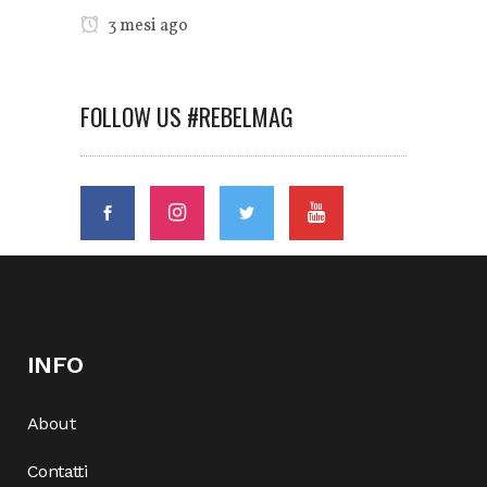
3 mesi ago
FOLLOW US #REBELMAG
INFO
About
Contatti