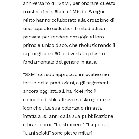
anniversario di “SXM”, per onorare questo
master piece, 5tate of Mind e Sangue
Misto hanno collaborato alla creazione di
una capsule collection limited edition,
pensata per rendere omaggio al loro
primo e unico disco, che rivoluzionando il
rap negli anni 90, è diventato pilastro
fondamentale del genere in Italia.
“SXM” col suo approccio innovativo nei
testi e nelle produzioni, e gli argomenti
ancora oggi attuali, ha ridefinito il
concetto di stile attraverso slang e rime
iconiche . La sua potenza è rimasta
intatta a 30 anni dalla sua pubblicazione
e brani come “Lo straniero”, “La porra”,
“Cani sciolti” sono pietre miliari