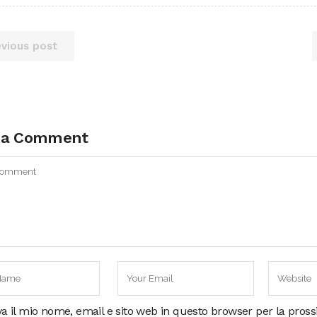
evious post
 a Comment
va il mio nome, email e sito web in questo browser per la pros