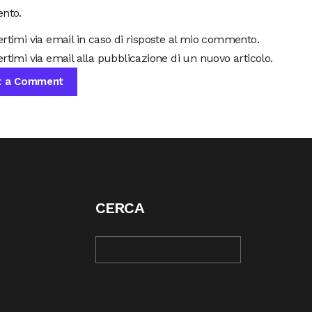
nto.
ertimi via email in caso di risposte al mio commento.
rtimi via email alla pubblicazione di un nuovo articolo.
CERCA