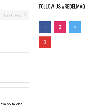
FOLLOW US #REBELMAG
Next post
sima volta che