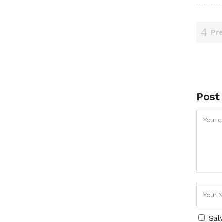
Pr
Post
Sal