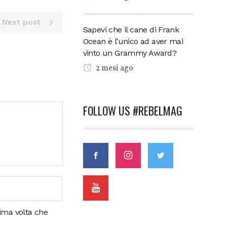
Next post
Sapevi che il cane di Frank
Ocean è l’unico ad aver mai
vinto un Grammy Award?
2 mesi ago
FOLLOW US #REBELMAG
sima volta che