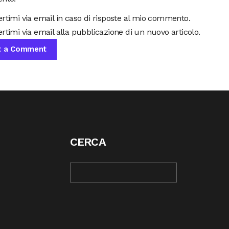
ertimi via email in caso di risposte al mio commento.
rtimi via email alla pubblicazione di un nuovo articolo.
CERCA