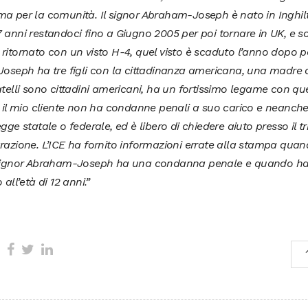
a per la comunità. Il signor Abraham-Joseph è nato in Inghilt
 anni restandoci fino a Giugno 2005 per poi tornare in UK, e 
ritornato con un visto H-4, quel visto è scaduto l’anno dopo pe
Joseph ha tre figli con la cittadinanza americana, una madre c
atelli sono cittadini americani, ha un fortissimo legame con qu
, il mio cliente non ha condanne penali a suo carico e neanche
egge statale o federale, ed è libero di chiedere aiuto presso il t
razione. L’ICE ha fornito informazioni errate alla stampa qua
 signor Abraham-Joseph ha una condanna penale e quando ha 
 all’età di 12 anni.”