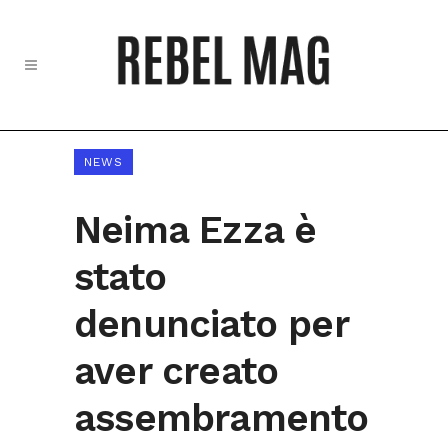
NEWS
Neima Ezza è
stato
denunciato per
aver creato
assembramento