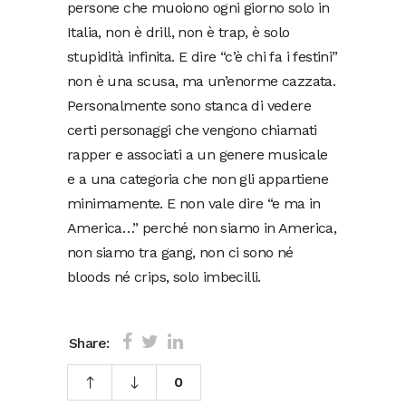
persone che muoiono ogni giorno solo in
Italia, non è drill, non è trap, è solo
stupidità infinita. E dire “c’è chi fa i festini”
non è una scusa, ma un’enorme cazzata.
Personalmente sono stanca di vedere
certi personaggi che vengono chiamati
rapper e associati a un genere musicale
e a una categoria che non gli appartiene
minimamente. E non vale dire “e ma in
America…” perché non siamo in America,
non siamo tra gang, non ci sono né
bloods né crips, solo imbecilli.
Share:
0