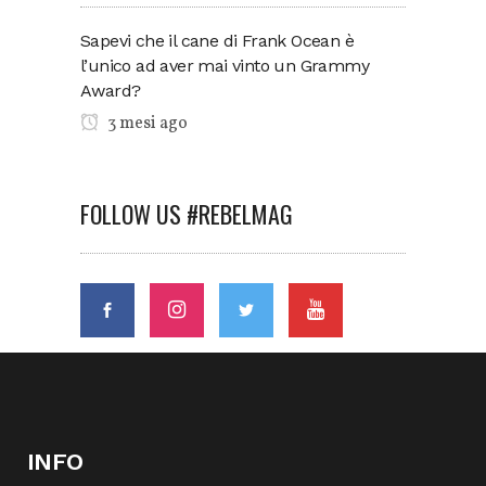
Sapevi che il cane di Frank Ocean è
l’unico ad aver mai vinto un Grammy
Award?
3 mesi ago
FOLLOW US #REBELMAG
INFO