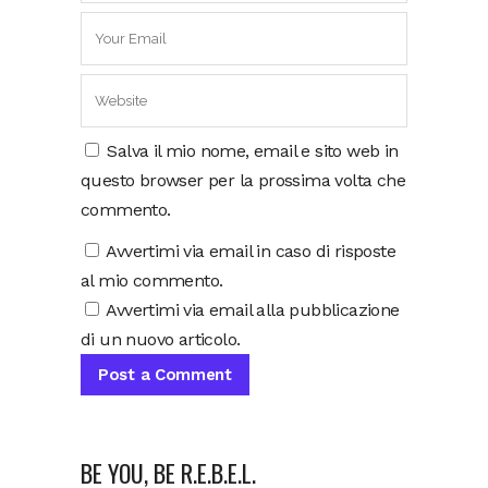
Salva il mio nome, email e sito web in
questo browser per la prossima volta che
commento.
Avvertimi via email in caso di risposte
al mio commento.
Avvertimi via email alla pubblicazione
di un nuovo articolo.
BE YOU, BE R.E.B.E.L.