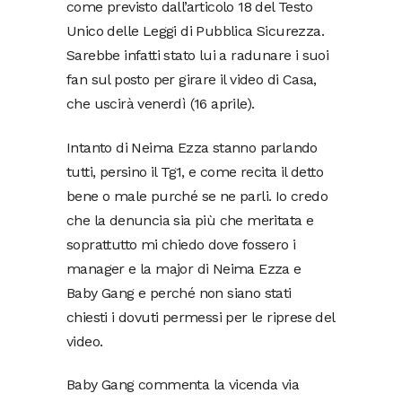
come previsto dall’articolo 18 del Testo
Unico delle Leggi di Pubblica Sicurezza.
Sarebbe infatti stato lui a radunare i suoi
fan sul posto per girare il video di Casa,
che uscirà venerdì (16 aprile).
Intanto di Neima Ezza stanno parlando
tutti, persino il Tg1, e come recita il detto
bene o male purché se ne parli. Io credo
che la denuncia sia più che meritata e
soprattutto mi chiedo dove fossero i
manager e la major di Neima Ezza e
Baby Gang e perché non siano stati
chiesti i dovuti permessi per le riprese del
video.
Baby Gang commenta la vicenda via