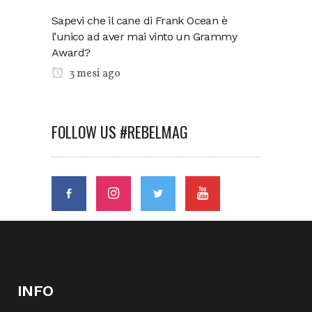
Sapevi che il cane di Frank Ocean è
l’unico ad aver mai vinto un Grammy
Award?
3 mesi ago
FOLLOW US #REBELMAG
INFO