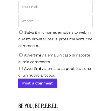
Salva il mio nome, email e sito web in
questo browser per la prossima volta che
commento.
Avvertimi via email in caso di risposte
al mio commento.
Avvertimi via email alla pubblicazione
di un nuovo articolo.
BE YOU, BE R.E.B.E.L.