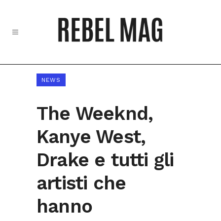
NEWS
The Weeknd,
Kanye West,
Drake e tutti gli
artisti che
hanno