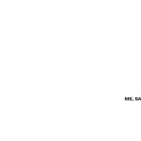
ME, S