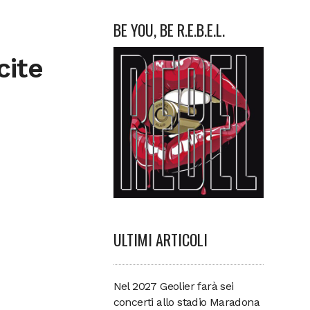
BE YOU, BE R.E.B.E.L.
cite
ULTIMI ARTICOLI
Nel 2027 Geolier farà sei
concerti allo stadio Maradona