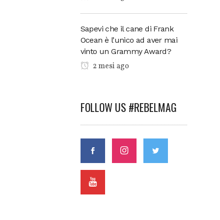
Sapevi che il cane di Frank
Ocean è l’unico ad aver mai
vinto un Grammy Award?
2 mesi ago
FOLLOW US #REBELMAG