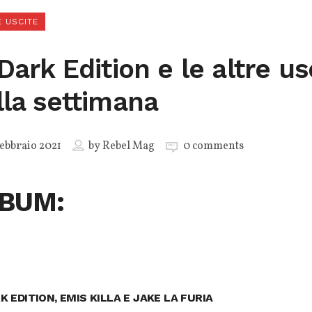
 USCITE
Dark Edition e le altre us
lla settimana
ebbraio 2021
by
Rebel Mag
0 comments
BUM:
K EDITION, EMIS KILLA E JAKE LA FURIA