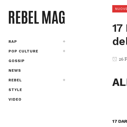
NUOVE
17 
de
RAP
POP CULTURE
26 F
GOSSIP
NEWS
AL
REBEL
STYLE
VIDEO
17 DAR