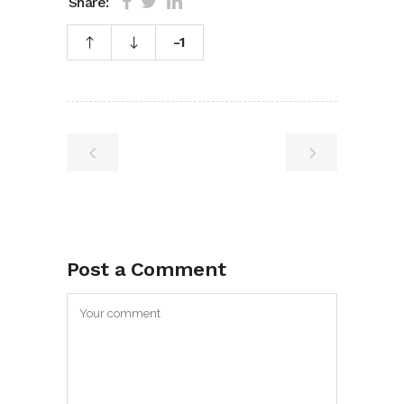
Share:
-1
Post a Comment