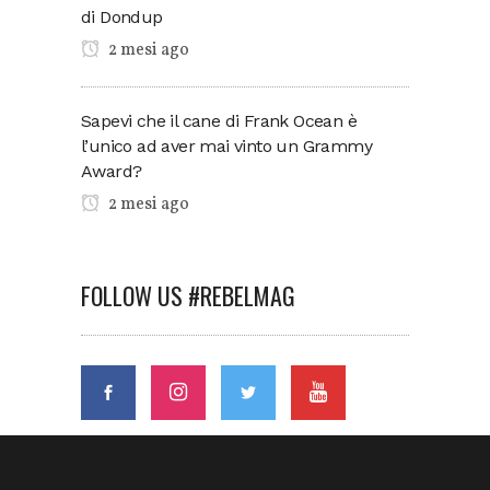
di Dondup
2 mesi ago
Sapevi che il cane di Frank Ocean è
l’unico ad aver mai vinto un Grammy
Award?
2 mesi ago
FOLLOW US #REBELMAG