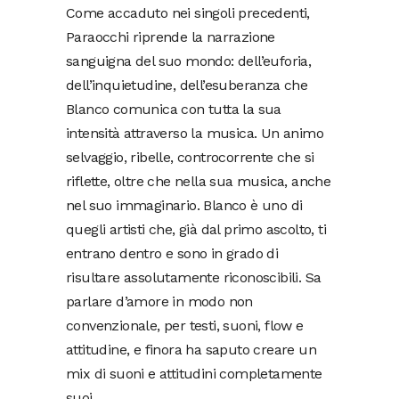
Come accaduto nei singoli precedenti,
Paraocchi riprende la narrazione
sanguigna del suo mondo: dell’euforia,
dell’inquietudine, dell’esuberanza che
Blanco comunica con tutta la sua
intensità attraverso la musica. Un animo
selvaggio, ribelle, controcorrente che si
riflette, oltre che nella sua musica, anche
nel suo immaginario. Blanco è uno di
quegli artisti che, già dal primo ascolto, ti
entrano dentro e sono in grado di
risultare assolutamente riconoscibili. Sa
parlare d’amore in modo non
convenzionale, per testi, suoni, flow e
attitudine, e finora ha saputo creare un
mix di suoni e attitudini completamente
suoi.