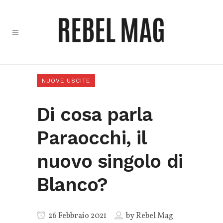
NUOVE USCITE
Di cosa parla
Paraocchi, il
nuovo singolo di
Blanco?
26 Febbraio 2021
by
Rebel Mag