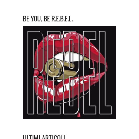
BE YOU, BE R.E.B.E.L.
ULTIMI ARTICOLI