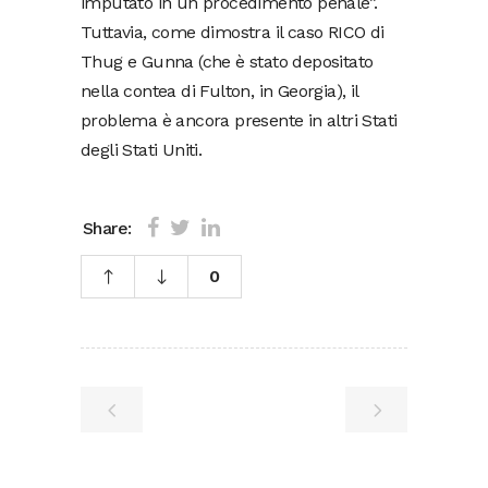
imputato in un procedimento penale”.
Tuttavia, come dimostra il caso RICO di
Thug e Gunna (che è stato depositato
nella contea di Fulton, in Georgia), il
problema è ancora presente in altri Stati
degli Stati Uniti.
Share:
0