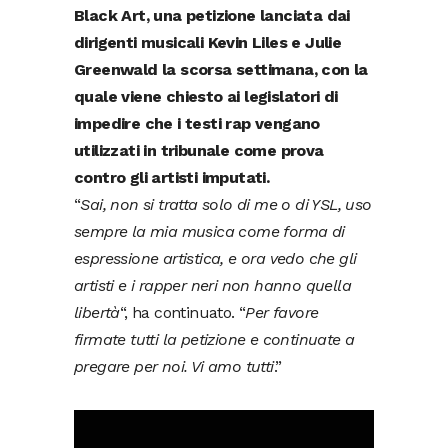
Black Art, una petizione lanciata dai
dirigenti musicali Kevin Liles e Julie
Greenwald la scorsa settimana, con la
quale viene chiesto ai legislatori di
impedire che i testi rap vengano
utilizzati in tribunale come prova
contro gli artisti imputati.
“
Sai, non si tratta solo di me o di YSL, uso
sempre la mia musica come forma di
espressione artistica, e ora vedo che gli
artisti e i rapper neri non hanno quella
libertà
“, ha continuato. “
Per favore
firmate tutti la petizione e continuate a
pregare per noi. Vi amo tutti
.”