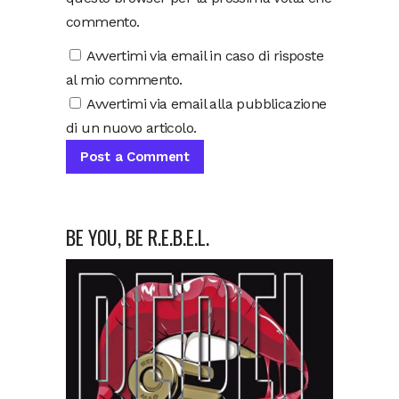
commento.
Avvertimi via email in caso di risposte
al mio commento.
Avvertimi via email alla pubblicazione
di un nuovo articolo.
BE YOU, BE R.E.B.E.L.