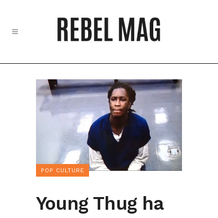
POP CULTURE
Young Thug ha