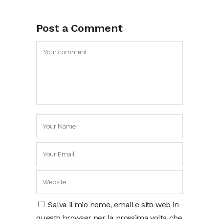
Post a Comment
Salva il mio nome, email e sito web in
questo browser per la prossima volta che