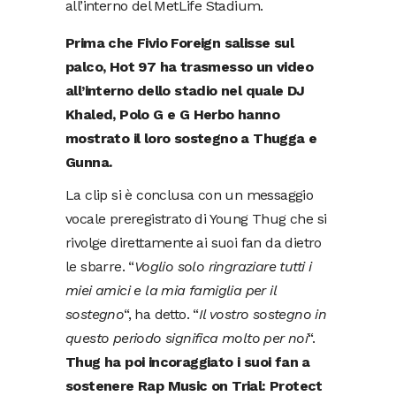
all’interno del MetLife Stadium.
Prima che Fivio Foreign salisse sul
palco, Hot 97 ha trasmesso un video
all’interno dello stadio nel quale DJ
Khaled, Polo G e G Herbo hanno
mostrato il loro sostegno a Thugga e
Gunna.
La clip si è conclusa con un messaggio
vocale preregistrato di Young Thug che si
rivolge direttamente ai suoi fan da dietro
le sbarre. “
Voglio solo ringraziare tutti i
miei amici e la mia famiglia per il
sostegno
“, ha detto. “
Il vostro sostegno in
questo periodo significa molto per noi
“.
Thug ha poi incoraggiato i suoi fan a
sostenere Rap Music on Trial: Protect