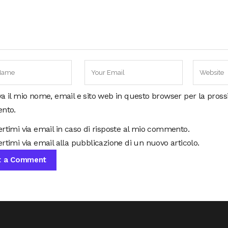
va il mio nome, email e sito web in questo browser per la pros
nto.
ertimi via email in caso di risposte al mio commento.
rtimi via email alla pubblicazione di un nuovo articolo.