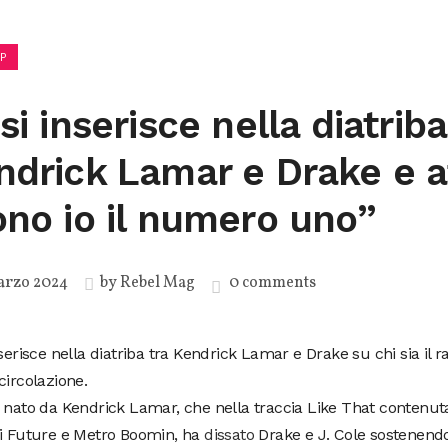
P
si inserisce nella diatriba
ndrick Lamar e Drake e 
ono io il numero uno”
arzo 2024
by
Rebel Mag
0 comments
nserisce nella diatriba tra Kendrick Lamar e Drake su chi sia il
circolazione.
 nato da Kendrick Lamar, che nella traccia Like That contenuta
di Future e Metro Boomin, ha
dissato
Drake e J. Cole sostenendo 