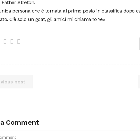
 Father Stretch.
unica persona che è tornata al primo posto in classifica dopo e
ato. C’è solo un goat, gli amici mi chiamano Ye»
evious post
 a Comment