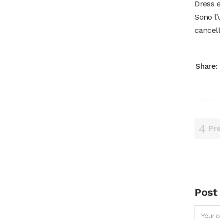
Dress e
Sono l’
cancell
Share:
Pr
Post