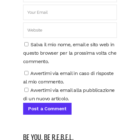
Salva il mio nome, email e sito web in
questo browser per la prossima volta che
commento.
Avvertimi via email in caso di risposte
al mio commento.
Avvertimi via email alla pubblicazione
di un nuovo articolo.
BE YOU, BE R.E.B.E.L.