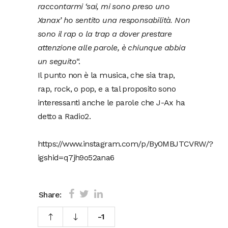
raccontarmi ‘sai, mi sono preso uno
Xanax’ ho sentito una responsabilità. Non
sono il rap o la trap a dover prestare
attenzione alle parole, è chiunque abbia
un seguito
“.
Il punto non è la musica, che sia trap,
rap, rock, o pop, e a tal proposito sono
interessanti anche le parole che J-Ax ha
detto a Radio2.
https://www.instagram.com/p/By0MBJTCVRW/?
igshid=q7jh9o52ana6
Share:
-1