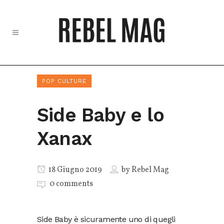
POP CULTURE
Side Baby e lo
Xanax
18 Giugno 2019
by
Rebel Mag
0 comments
Side Baby è sicuramente uno di quegli