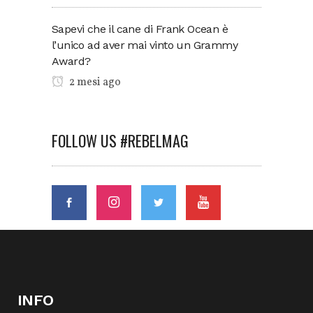
Sapevi che il cane di Frank Ocean è
l’unico ad aver mai vinto un Grammy
Award?
2 mesi ago
FOLLOW US #REBELMAG
INFO