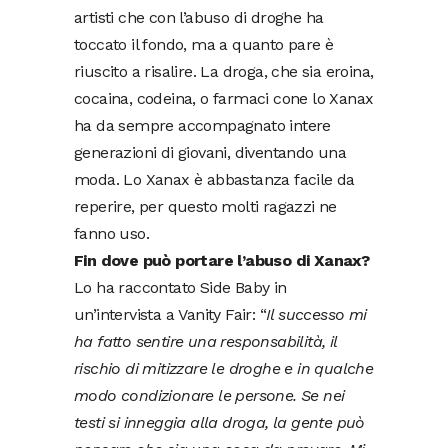
artisti che con l’abuso di droghe ha
toccato il fondo, ma a quanto pare è
riuscito a risalire. La droga, che sia eroina,
cocaina, codeina, o farmaci cone lo Xanax
ha da sempre accompagnato intere
generazioni di giovani, diventando una
moda. Lo Xanax è abbastanza facile da
reperire, per questo molti ragazzi ne
fanno uso.
Fin dove può portare l’abuso di Xanax?
Lo ha raccontato Side Baby in
un’intervista a Vanity Fair: “
Il successo mi
ha fatto sentire una responsabilità, il
rischio di mitizzare le droghe e in qualche
modo condizionare le persone. Se nei
testi si inneggia alla droga, la gente può