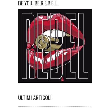
BE YOU, BE R.E.B.E.L.
ULTIMI ARTICOLI