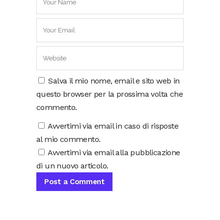
Salva il mio nome, email e sito web in
questo browser per la prossima volta che
commento.
Avvertimi via email in caso di risposte
al mio commento.
Avvertimi via email alla pubblicazione
di un nuovo articolo.