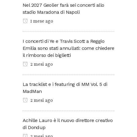
Nel 2027 Geolier farà sei concerti allo
stadio Maradona di Napoli
1 mese ago
I concerti di Ye e Travis Scott a Reggio
Emilia sono stati annullati: come chiedere
il rimborso dei biglietti
2 mesi ago
La tracklist e i featuring di MM Vol. 5 di
MadMan
2 mesi ago
Achille Lauro è il nuovo direttore creativo
di Dondup
2 mesi ago