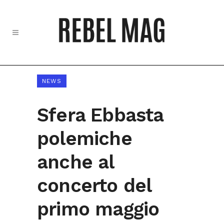
NEWS
Sfera Ebbasta
polemiche
anche al
concerto del
primo maggio