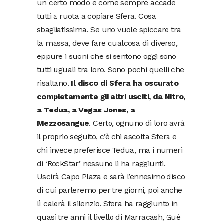
un certo modo e come sempre accade
tutti a ruota a copiare Sfera. Cosa
sbagliatissima. Se uno vuole spiccare tra
la massa, deve fare qualcosa di diverso,
eppure i suoni che si sentono oggi sono
tutti uguali tra loro. Sono pochi quelli che
risaltano.
Il disco di Sfera ha oscurato
completamente gli altri usciti, da Nitro,
a Tedua, a Vegas Jones, a
Mezzosangue
. Certo, ognuno di loro avrà
il proprio seguito, c’è chi ascolta Sfera e
chi invece preferisce Tedua, ma i numeri
di ‘RockStar’ nessuno li ha raggiunti.
Uscirà Capo Plaza e sarà l’ennesimo disco
di cui parleremo per tre giorni, poi anche
lì calerà il silenzio. Sfera ha raggiunto in
quasi tre anni il livello di Marracash, Guè