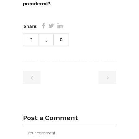
prendermi”.
Share:
0
Post a Comment