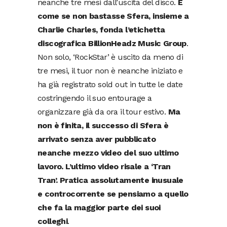
neanche tre mesi dall’uscita del disco.
E
come se non bastasse Sfera, insieme a
Charlie Charles, fonda l’etichetta
discografica BillionHeadz Music Group
.
Non solo, ‘RockStar’ è uscito da meno di
tre mesi, il tuor non è neanche iniziato e
ha già registrato sold out in tutte le date
costringendo il suo entourage a
organizzare già da ora il tour estivo.
Ma
non è finita, il successo di Sfera è
arrivato senza aver pubblicato
neanche mezzo video del suo ultimo
lavoro. L’ultimo video risale a ‘Tran
Tran’. Pratica assolutamente inusuale
e controcorrente se pensiamo a quello
che fa la maggior parte dei suoi
colleghi
.