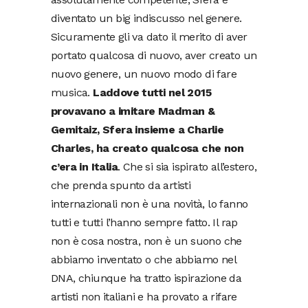
diventato un big indiscusso nel genere.
Sicuramente gli va dato il merito di aver
portato qualcosa di nuovo, aver creato un
nuovo genere, un nuovo modo di fare
musica.
Laddove tutti nel 2015
provavano a imitare Madman &
Gemitaiz, Sfera insieme a Charlie
Charles, ha creato qualcosa che non
c’era in Italia
. Che si sia ispirato all’estero,
che prenda spunto da artisti
internazionali non è una novità, lo fanno
tutti e tutti l’hanno sempre fatto. Il rap
non è cosa nostra, non è un suono che
abbiamo inventato o che abbiamo nel
DNA, chiunque ha tratto ispirazione da
artisti non italiani e ha provato a rifare