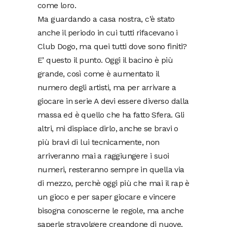
come loro.
Ma guardando a casa nostra, c’è stato
anche il periodo in cui tutti rifacevano i
Club Dogo, ma quei tutti dove sono finiti?
E’ questo il punto. Oggi il bacino è più
grande, così come è aumentato il
numero degli artisti, ma per arrivare a
giocare in serie A devi essere diverso dalla
massa ed è quello che ha fatto Sfera. Gli
altri, mi dispiace dirlo, anche se bravi o
più bravi di lui tecnicamente, non
arriveranno mai a raggiungere i suoi
numeri, resteranno sempre in quella via
di mezzo, perchè oggi più che mai il rap è
un gioco e per saper giocare e vincere
bisogna conoscerne le regole, ma anche
saperle stravolgere creandone di nuove.