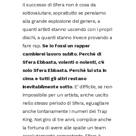
Il successo di Sfera non è cosa da
sottovalutare, soprattutto se pensiamo
alla grande esplosione del genere, a
quanti artisti stanno uscendo con i propri
dischi, a quanti stanno invece provando a
fare rap.
Se io fossi un rapper
cambierei lavoro subito. Perchè di
Sfera Ebbasta, volenti o nolenti, c’è
solo Sfera Ebbasta. Perchè lui sta in
cima e tutti gli altri restano
inevitabilmente sotto
. E’ difficile, se non
impossibile per un artista, anche uscito
nello stesso periodo di Sfera, eguagliare
anche lontanamente i numeri del Trap
King. Nel giro di tre anni, complice anche
la fortuna di avere alle spalle un team
assolutamente competente, Sfera è