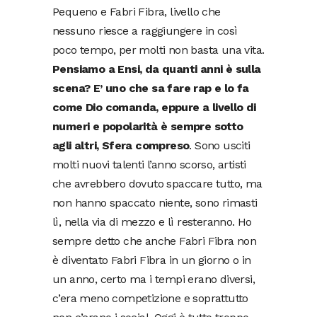
Pequeno e Fabri Fibra, livello che
nessuno riesce a raggiungere in così
poco tempo, per molti non basta una vita.
Pensiamo a Ensi, da quanti anni è sulla
scena? E’ uno che sa fare rap e lo fa
come Dio comanda, eppure a livello di
numeri e popolarità è sempre sotto
agli altri, Sfera compreso
. Sono usciti
molti nuovi talenti l’anno scorso, artisti
che avrebbero dovuto spaccare tutto, ma
non hanno spaccato niente, sono rimasti
lì, nella via di mezzo e lì resteranno. Ho
sempre detto che anche Fabri Fibra non
è diventato Fabri Fibra in un giorno o in
un anno, certo ma i tempi erano diversi,
c’era meno competizione e soprattutto