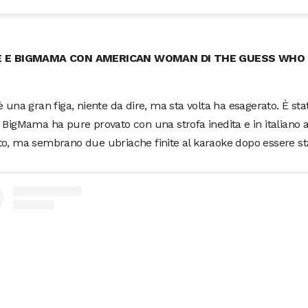
E E BIGMAMA CON AMERICAN WOMAN DI THE GUESS WHO
è una gran figa, niente da dire, ma sta volta ha esagerato. È st
 BigMama ha pure provato con una strofa inedita e in italiano 
o, ma sembrano due ubriache finite al karaoke dopo essere sta