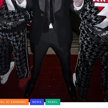
VAL DI SANREMO
NEWS
REBEL