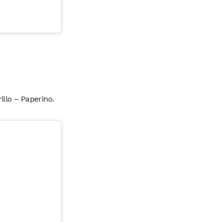
llo – Paperino.