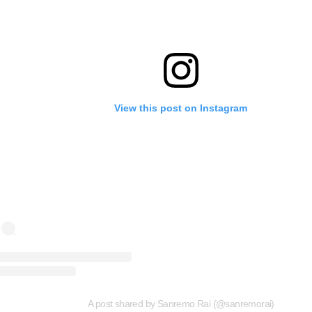
View this post on Instagram
A post shared by Sanremo Rai (@sanremorai)