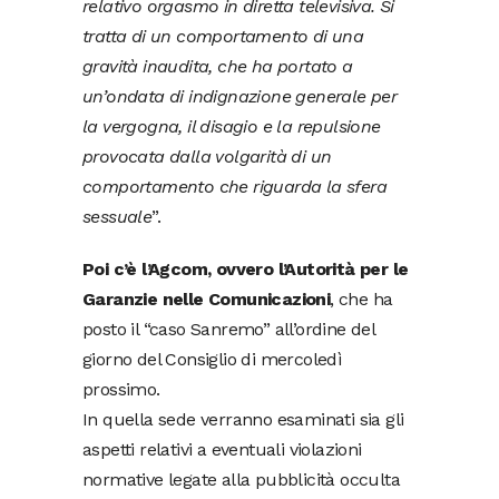
relativo orgasmo in diretta televisiva. Si
tratta di un comportamento di una
gravità inaudita, che ha portato a
un’ondata di indignazione generale per
la vergogna, il disagio e la repulsione
provocata dalla volgarità di un
comportamento che riguarda la sfera
sessuale
”.
Poi c’è l’Agcom, ovvero l’Autorità per le
Garanzie nelle Comunicazioni
, che ha
posto il “caso Sanremo” all’ordine del
giorno del Consiglio di mercoledì
prossimo.
In quella sede verranno esaminati sia gli
aspetti relativi a eventuali violazioni
normative legate alla pubblicità occulta