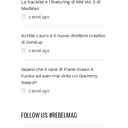
La tracklist e i featuring di MM Vol. 5 di
MadMan
2 mesi ago
Achille Lauro è il nuovo direttore creativo
di Dondup
2 mesi ago
Sapevi che il cane di Frank Ocean è
l’unico ad aver mai vinto un Grammy
Award?
2 mesi ago
FOLLOW US #REBELMAG