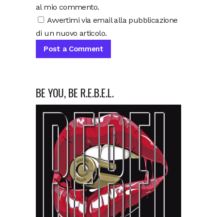
al mio commento.
Avvertimi via email alla pubblicazione
di un nuovo articolo.
BE YOU, BE R.E.B.E.L.