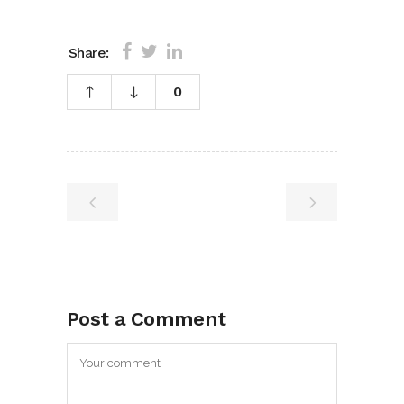
Share:
0
Post a Comment