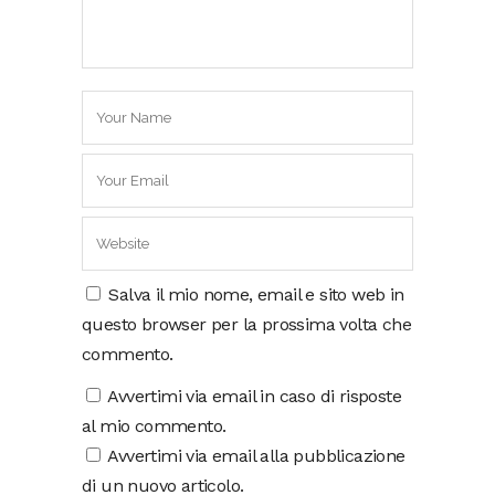
Salva il mio nome, email e sito web in
questo browser per la prossima volta che
commento.
Avvertimi via email in caso di risposte
al mio commento.
Avvertimi via email alla pubblicazione
di un nuovo articolo.