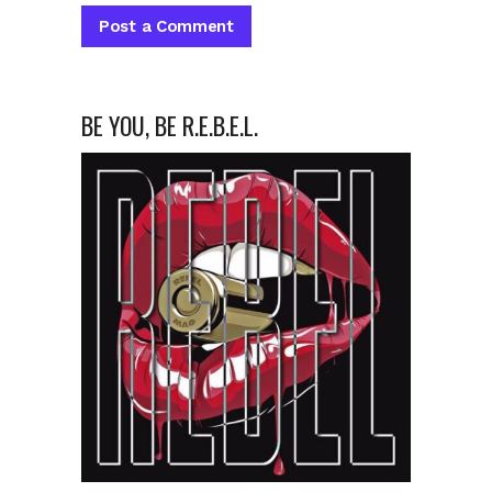
BE YOU, BE R.E.B.E.L.